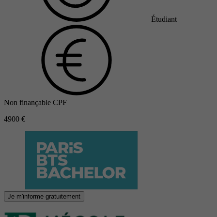
Étudiant
Non finançable CPF
4900 €
Je m'informe gratuitement