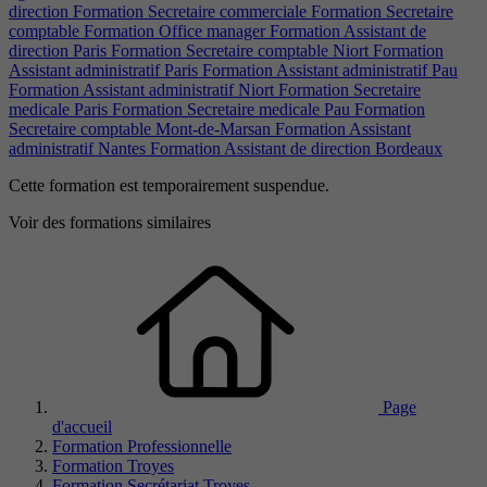
direction
Formation Secretaire commerciale
Formation Secretaire
comptable
Formation Office manager
Formation Assistant de
direction Paris
Formation Secretaire comptable Niort
Formation
Assistant administratif Paris
Formation Assistant administratif Pau
Formation Assistant administratif Niort
Formation Secretaire
medicale Paris
Formation Secretaire medicale Pau
Formation
Secretaire comptable Mont-de-Marsan
Formation Assistant
administratif Nantes
Formation Assistant de direction Bordeaux
Cette formation est temporairement suspendue.
Voir des formations similaires
Page
d'accueil
Formation Professionnelle
Formation Troyes
Formation Secrétariat Troyes