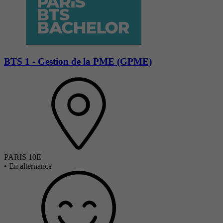
BTS 1 - Gestion de la PME (GPME)
PARIS 10E
•
En alternance