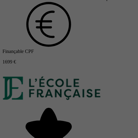
Finançable CPF
1699 €