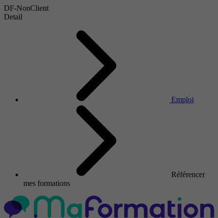
DF-NonClient
Detail
Emploi
Référencer
mes formations