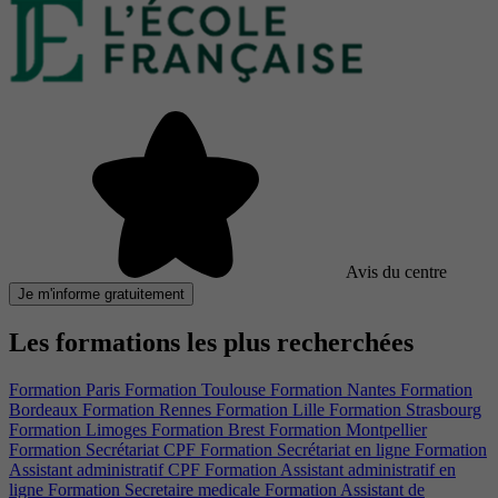
Avis du centre
Je m'informe gratuitement
Les formations les plus recherchées
Formation Paris
Formation Toulouse
Formation Nantes
Formation
Bordeaux
Formation Rennes
Formation Lille
Formation Strasbourg
Formation Limoges
Formation Brest
Formation Montpellier
Formation Secrétariat CPF
Formation Secrétariat en ligne
Formation
Assistant administratif CPF
Formation Assistant administratif en
ligne
Formation Secretaire medicale
Formation Assistant de