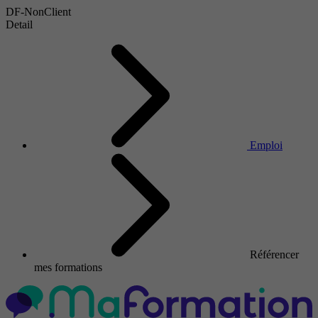
DF-NonClient
Detail
Emploi
Référencer
mes formations