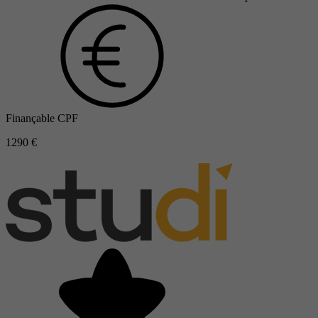
Finançable CPF
1290 €