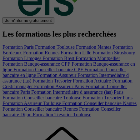
Je m'informe gratuitement
Les formations les plus recherchées
Formation Paris
Formation Toulouse
Formation Nantes
Formation
Bordeaux
Formation Rennes
Formation Lille
Formation Strasbourg
Formation Limoges
Formation Brest
Formation Montpellier
Formation Banque-assurance CPF
Formation Banque-assurance en
ligne
Formation Conseiller bancaire CPF
Formation Conseiller
bancaire en ligne
Formation Assureur
Formation Intermediaire d
assurance (ias)
Formation Tresorier
Formation Actuaire
Formation
Credit manager
Formation Assureur Paris
Formation Conseiller
bancaire Paris
Formation Intermediaire d assurance (ias) Paris
Formation Conseiller bancaire Toulouse
Formation Tresorier Paris
Formation Assureur Toulouse
Formation Conseiller bancaire Nantes
Formation Conseiller bancaire Rennes
Formation Conseiller
bancaire Dijon
Formation Tresorier Toulouse