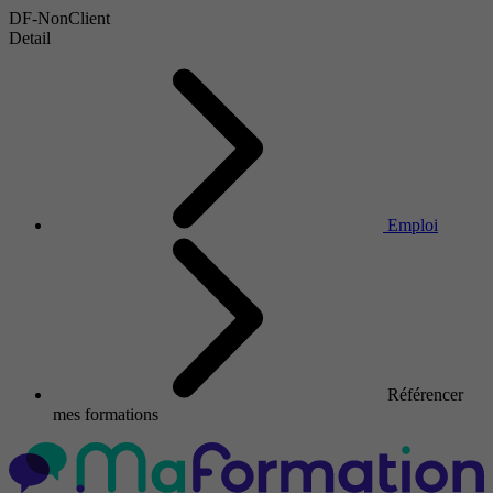
DF-NonClient
Detail
Emploi
Référencer
mes formations