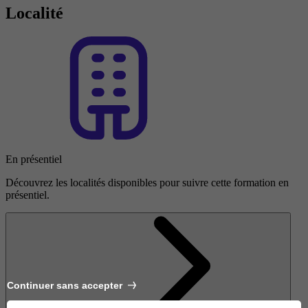
Localité
En présentiel
Découvrez les localités disponibles pour suivre cette formation en
présentiel.
Continuer sans accepter