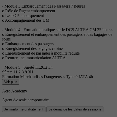
- Module 3 Embarquement des Passagers 7 heures
o Rôle de l'agent embarquement
o Le TOP embarquement
o Accompagnement des UM
- Module 4 : Formation pratique sur le DCS ALTEA CM 25 heures
o Enregistrement et embarquement des passagers et des bagages de
soute
o Embarquement des passagers
o Enregistrement des bagages cabine
o Enregistrement de passager à mobilité réduite
o Rentrer une immatriculation ALTEA
- Module 5 : Sûreté 11.26.2 3h
Sûreté 11.2.3.8 3H
Formation Marchandises Dangereuses Type 9 IATA 4h
Voir plus
Aero Academy
Agent d-escale aeroportuaire
Je m'informe gratuitement
Je demande les dates de sessions