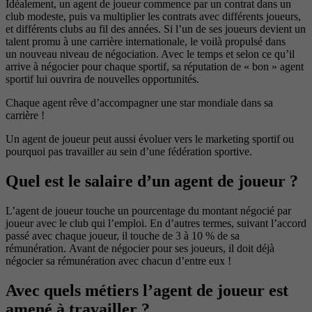
Idéalement, un agent de joueur commence par un contrat dans un
club modeste, puis va multiplier les contrats avec différents joueurs,
et différents clubs au fil des années. Si l’un de ses joueurs devient un
talent promu à une carrière internationale, le voilà propulsé dans
un nouveau niveau de négociation. Avec le temps et selon ce qu’il
arrive à négocier pour chaque sportif, sa réputation de « bon » agent
sportif lui ouvrira de nouvelles opportunités.
Chaque agent rêve d’accompagner une star mondiale dans sa
carrière !
Un agent de joueur peut aussi évoluer vers le marketing sportif ou
pourquoi pas travailler au sein d’une fédération sportive.
Quel est le salaire d’un agent de joueur ?
L’agent de joueur touche un pourcentage du montant négocié par
joueur avec le club qui l’emploi. En d’autres termes, suivant l’accord
passé avec chaque joueur, il touche de 3 à 10 % de sa
rémunération. Avant de négocier pour ses joueurs, il doit déjà
négocier sa rémunération avec chacun d’entre eux !
Avec quels métiers l’agent de joueur est
amené à travailler ?