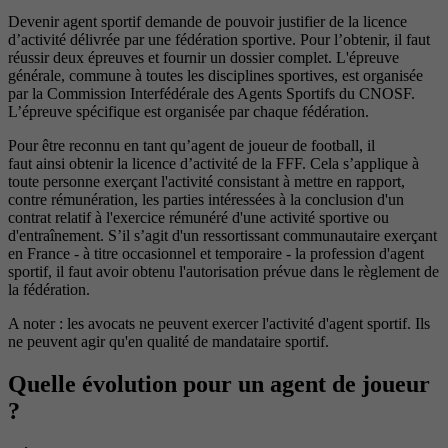
Devenir agent sportif demande de pouvoir justifier de la licence
d’activité délivrée par une fédération sportive. Pour l’obtenir, il faut
réussir deux épreuves et fournir un dossier complet. L'épreuve
générale, commune à toutes les disciplines sportives, est organisée
par la Commission Interfédérale des Agents Sportifs du CNOSF.
L’épreuve spécifique est organisée par chaque fédération.
Pour être reconnu en tant qu’agent de joueur de football, il
faut ainsi obtenir la licence d’activité de la FFF. Cela s’applique à
toute personne exerçant l'activité consistant à mettre en rapport,
contre rémunération, les parties intéressées à la conclusion d'un
contrat relatif à l'exercice rémunéré d'une activité sportive ou
d'entraînement. S’il s’agit d'un ressortissant communautaire exerçant
en France - à titre occasionnel et temporaire - la profession d'agent
sportif, il faut avoir obtenu l'autorisation prévue dans le règlement de
la fédération.
A noter : les avocats ne peuvent exercer l'activité d'agent sportif. Ils
ne peuvent agir qu'en qualité de mandataire sportif.
Quelle évolution pour un agent de joueur
?