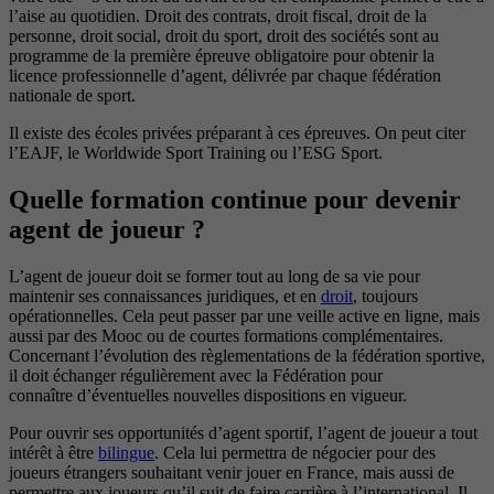
l’aise au quotidien. Droit des contrats, droit fiscal, droit de la
personne, droit social, droit du sport, droit des sociétés sont au
programme de la première épreuve obligatoire pour obtenir la
licence professionnelle d’agent, délivrée par chaque fédération
nationale de sport.
Il existe des écoles privées préparant à ces épreuves. On peut citer
l’EAJF, le Worldwide Sport Training ou l’ESG Sport.
Quelle formation continue pour devenir
agent de joueur ?
L’agent de joueur doit se former tout au long de sa vie pour
maintenir ses connaissances juridiques, et en
droit
, toujours
opérationnelles. Cela peut passer par une veille active en ligne, mais
aussi par des Mooc ou de courtes formations complémentaires.
Concernant l’évolution des règlementations de la fédération sportive,
il doit échanger régulièrement avec la Fédération pour
connaître d’éventuelles nouvelles dispositions en vigueur.
Pour ouvrir ses opportunités d’agent sportif, l’agent de joueur a tout
intérêt à être
bilingue
. Cela lui permettra de négocier pour des
joueurs étrangers souhaitant venir jouer en France, mais aussi de
permettre aux joueurs qu’il suit de faire carrière à l’international. Il