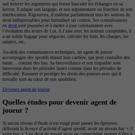
sait trouver les arguments qui feront basculer les échanges en sa
faveur. Il adapte son langage, et son argumentaire en fonction de son
interlocuteur. Rigoureux, il maîtrise parfaitement tous les notions de
droit indispensables pour formaliser un contrat. Ses connaissances
en
droit
sont poussées et à mettre à jour constamment avec
l’évolution des textes de Loi. A l’aise avec les notions comptables, il
a un solide bagage pour négocier, calculer les frais, les charges, les
salaires, etc.
Au-delà des connaissances techniques, un agent de joueur
accompagne des sportifs durant leur carrière, qui peut connaître des
hauts… comme des bas. Sa bienveillance et son empathie sont
bienvenus dans les périodes fastes comme dans les périodes de
difficulté. Rassurer et protéger les droits des joueurs avec qui il
travaille sont au cœur de son quotidien.
Devenez agent de joueur
Quelles études pour devenir agent de
joueur ?
Si aucun niveau d’étude n’est exigé pour passer les épreuves
délivrant la licence d’activité d’agent sportif, avoir un niveau bac + 3
voire bac + 5 en droit du travail et/ou en comptabilité permet d’être à