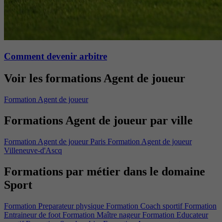
Comment devenir arbitre
Voir les formations Agent de joueur
Formation Agent de joueur
Formations Agent de joueur par ville
Formation Agent de joueur Paris
Formation Agent de joueur
Villeneuve-d'Ascq
Formations par métier dans le domaine
Sport
Formation Preparateur physique
Formation Coach sportif
Formation
Entraineur de foot
Formation Maître nageur
Formation Educateur