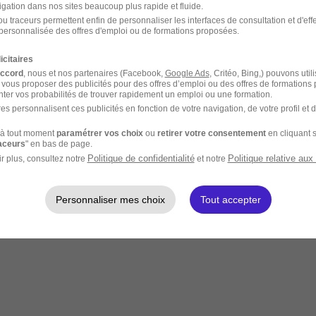
igation dans nos sites beaucoup plus rapide et fluide.
u traceurs permettent enfin de personnaliser les interfaces de consultation et d'eff
personnalisée des offres d'emploi ou de formations proposées.
icitaires
accord
, nous et nos partenaires (Facebook,
Google Ads
, Critéo, Bing,) pouvons util
 vous proposer des publicités pour des offres d’emploi ou des offres de formations
ter vos probabilités de trouver rapidement un emploi ou une formation.
es personnalisent ces publicités en fonction de votre navigation, de votre profil et 
à tout moment
paramétrer vos choix
ou
retirer votre consentement
en cliquant s
raceurs
" en bas de page.
Politique de confidentialité
Politique relative aux
r plus, consultez notre
et notre
Personnaliser mes choix
Tout accepter