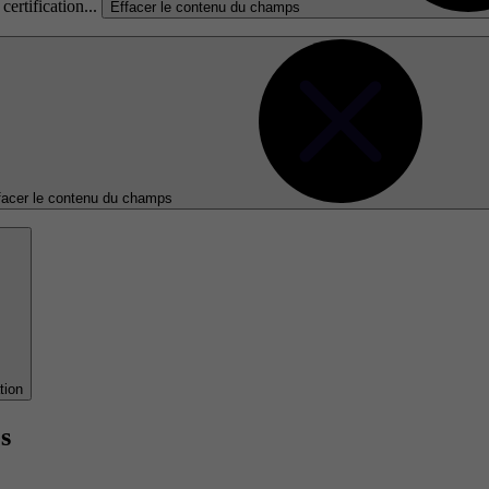
certification...
Effacer le contenu du champs
facer le contenu du champs
tion
s