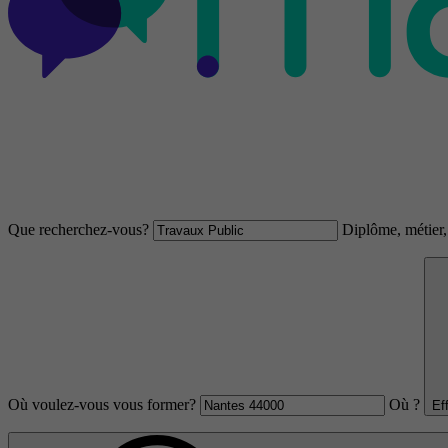
Que recherchez-vous?
Diplôme, métier, 
Où voulez-vous vous former?
Où ?
Ef