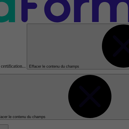
certification...
Effacer le contenu du champs
facer le contenu du champs