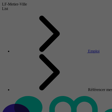
LF-Metier-Ville
List
Emploi
Référencer mes