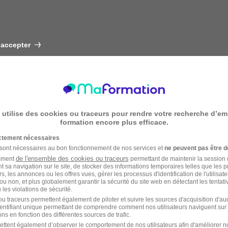
 accepter
 utilise des cookies ou traceurs pour rendre votre recherche d’em
formation encore plus efficace.
ictement nécessaires
 sont nécessaires au bon fonctionnement de nos services et
ne peuvent pas être d
de l'ensemble des cookies ou traceurs
amment
permettant de maintenir la session de
t sa navigation sur le site, de stocker des informations temporaires telles que les 
rs, les annonces ou les offres vues, gérer les processus d'identification de l'utilisateur,
ou non, et plus globalement garantir la sécurité du site web en détectant les tentati
les violations de sécurité.
u traceurs permettent également de piloter et suivre les sources d'acquisition d'a
identifiant unique permettant de comprendre comment nos utilisateurs naviguent sur 
ns en fonction des différentes sources de trafic.
ettent également d’observer le comportement de nos utilisateurs afin d'améliorer no