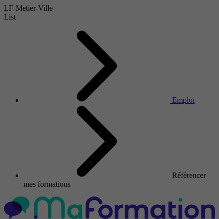
LF-Metier-Ville
List
Emploi
Référencer
mes formations