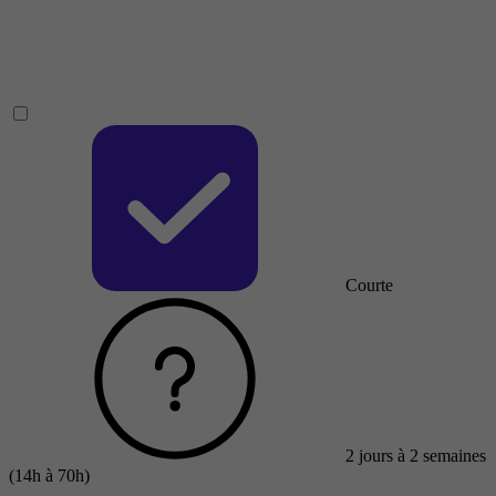
Courte
2 jours à 2 semaines
(14h à 70h)