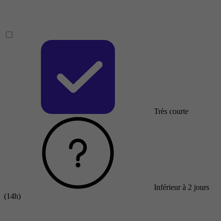
Très courte
Inférieur à 2 jours
(14h)