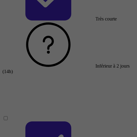
Très courte
Inférieur à 2 jours
(14h)