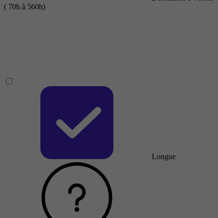
( 70h à 560h)
Longue