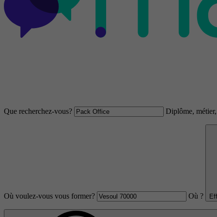
Que recherchez-vous?
Diplôme, métier, 
Où voulez-vous vous former?
Où ?
Ef