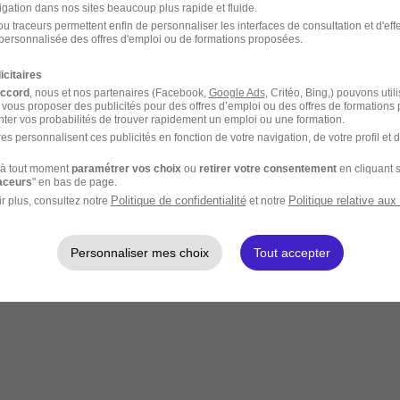
igation dans nos sites beaucoup plus rapide et fluide.
u traceurs permettent enfin de personnaliser les interfaces de consultation et d'eff
personnalisée des offres d'emploi ou de formations proposées.
icitaires
accord
, nous et nos partenaires (Facebook,
Google Ads
, Critéo, Bing,) pouvons util
 vous proposer des publicités pour des offres d’emploi ou des offres de formations
ter vos probabilités de trouver rapidement un emploi ou une formation.
es personnalisent ces publicités en fonction de votre navigation, de votre profil et 
à tout moment
paramétrer vos choix
ou
retirer votre consentement
en cliquant s
raceurs
" en bas de page.
Politique de confidentialité
Politique relative aux
r plus, consultez notre
et notre
Personnaliser mes choix
Tout accepter