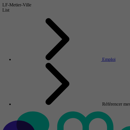
LF-Metier-Ville
List
Emploi
Référencer mes