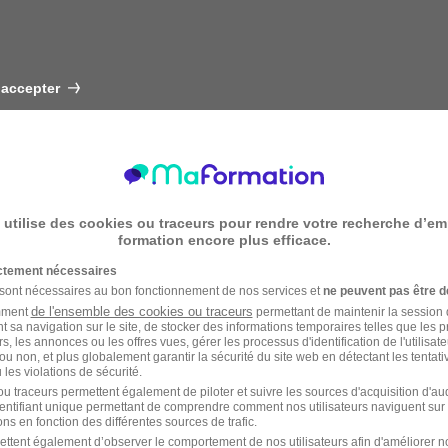
 accepter
 utilise des cookies ou traceurs pour rendre votre recherche d’em
formation encore plus efficace.
ictement nécessaires
 sont nécessaires au bon fonctionnement de nos services et
ne peuvent pas être d
de l'ensemble des cookies ou traceurs
amment
permettant de maintenir la session de
t sa navigation sur le site, de stocker des informations temporaires telles que les 
rs, les annonces ou les offres vues, gérer les processus d'identification de l'utilisateur,
ou non, et plus globalement garantir la sécurité du site web en détectant les tentati
les violations de sécurité.
u traceurs permettent également de piloter et suivre les sources d'acquisition d'a
identifiant unique permettant de comprendre comment nos utilisateurs naviguent sur 
ns en fonction des différentes sources de trafic.
ettent également d’observer le comportement de nos utilisateurs afin d'améliorer no