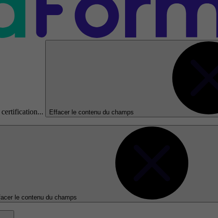
certification...
Effacer le contenu du champs
facer le contenu du champs