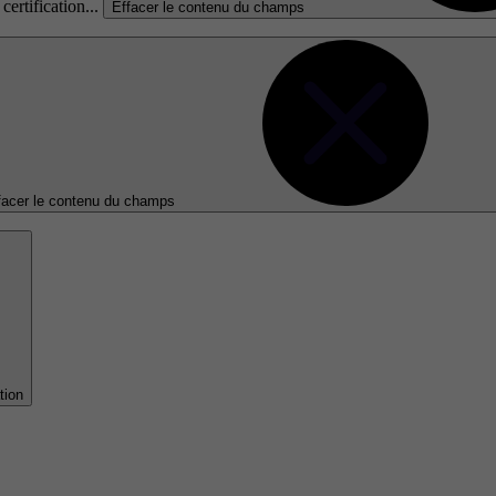
certification...
Effacer le contenu du champs
facer le contenu du champs
tion