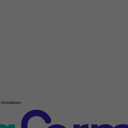
 formations