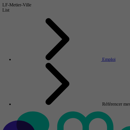
LF-Metier-Ville
List
Emploi
Référencer mes