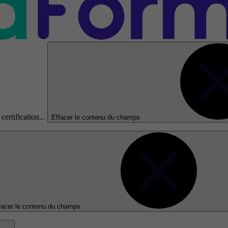
certification...
Effacer le contenu du champs
facer le contenu du champs