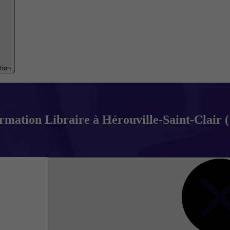
tion
rmation Libraire à Hérouville-Saint-Clair (