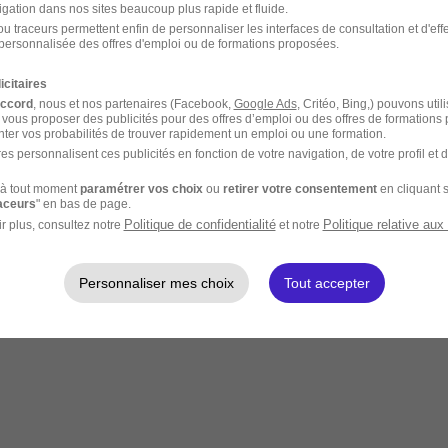
igation dans nos sites beaucoup plus rapide et fluide.
u traceurs permettent enfin de personnaliser les interfaces de consultation et d'eff
personnalisée des offres d'emploi ou de formations proposées.
icitaires
accord
, nous et nos partenaires (Facebook,
Google Ads
, Critéo, Bing,) pouvons util
 vous proposer des publicités pour des offres d’emploi ou des offres de formations
ter vos probabilités de trouver rapidement un emploi ou une formation.
es personnalisent ces publicités en fonction de votre navigation, de votre profil et 
à tout moment
paramétrer vos choix
ou
retirer votre consentement
en cliquant s
raceurs
" en bas de page.
Politique de confidentialité
Politique relative aux
r plus, consultez notre
et notre
Personnaliser mes choix
Tout accepter