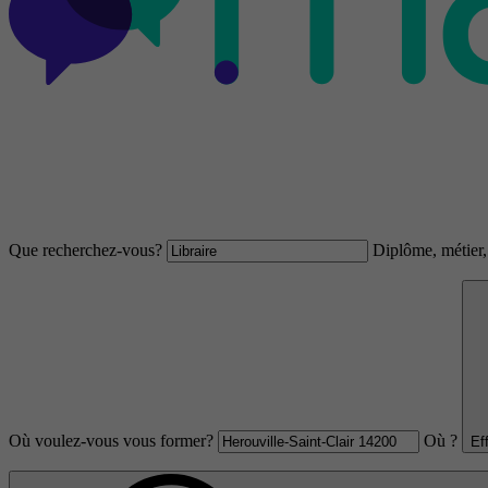
Que recherchez-vous?
Diplôme, métier, 
Où voulez-vous vous former?
Où ?
Ef