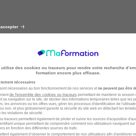
 accepter
 utilise des cookies ou traceurs pour rendre votre recherche d’em
formation encore plus efficace.
ictement nécessaires
 sont nécessaires au bon fonctionnement de nos services et
ne peuvent pas être d
de l'ensemble des cookies ou traceurs
amment
permettant de maintenir la session de
t sa navigation sur le site, de stocker des informations temporaires telles que les 
rs, les annonces ou les offres vues, gérer les processus d'identification de l'utilisateur,
ou non, et plus globalement garantir la sécurité du site web en détectant les tentati
les violations de sécurité.
u traceurs permettent également de piloter et suivre les sources d'acquisition d'a
identifiant unique permettant de comprendre comment nos utilisateurs naviguent sur 
ns en fonction des différentes sources de trafic.
ettent également d’observer le comportement de nos utilisateurs afin d'améliorer no