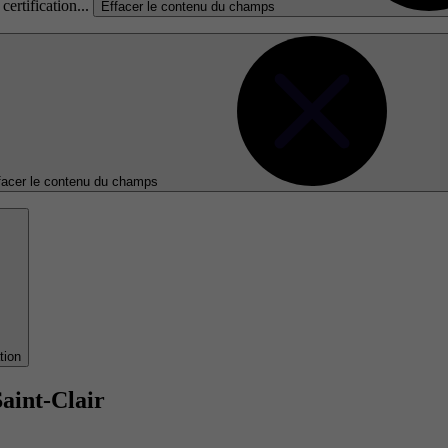
certification...
Effacer le contenu du champs
facer le contenu du champs
tion
aint-Clair