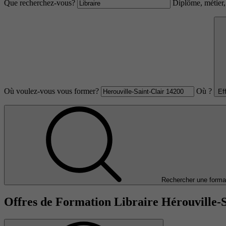
Que recherchez-vous?
Diplôme, métier, 
Où voulez-vous vous former?
Où ?
Ef
Rechercher une forma
Offres de Formation Libraire Hérouville-S