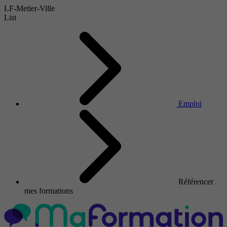
LF-Metier-Ville
List
Emploi
Référencer
mes formations