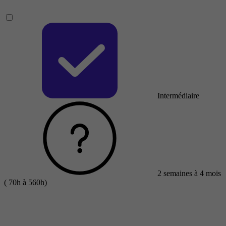
Intermédiaire
2 semaines à 4 mois
( 70h à 560h)