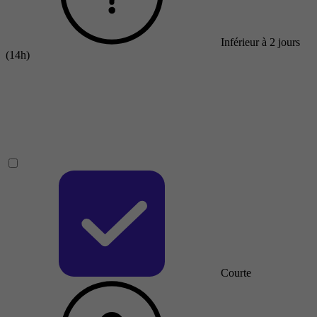
Inférieur à 2 jours
(14h)
Courte