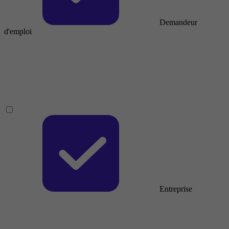
Demandeur
d'emploi
Entreprise