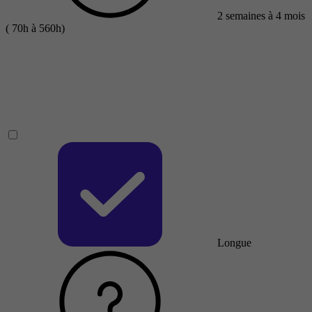
2 semaines à 4 mois
( 70h à 560h)
Longue