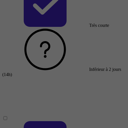
Très courte
Inférieur à 2 jours
(14h)