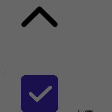
En centre