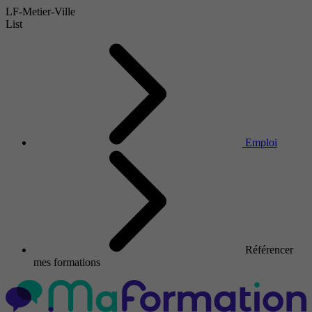
LF-Metier-Ville
List
Emploi
Référencer
mes formations