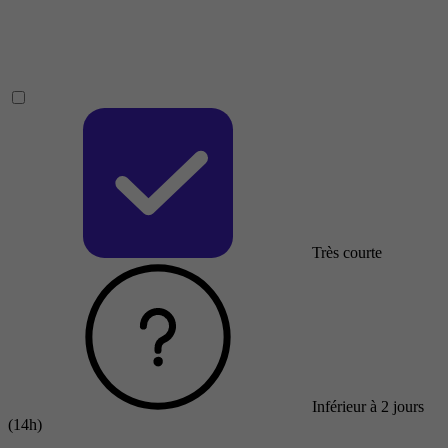
Très courte
Inférieur à 2 jours
(14h)