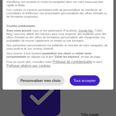
d'améliorer nos produits et rendre la navigation dans nos sites beaucoup plus
rapide et fluide.
Ces cookies ou traceurs permettent enfin de personnaliser les interfaces de
consultation et d'effectuer une présentation personnalisée des offres d'emploi ou
de formations proposées.
Cookies publicitaires
Avec votre accord
, nous et nos partenaires (Facebook,
Google Ads
, Critéo,
Bing,) pouvons utiliser des traceurs pour vous proposer des publicités pour des
offres d’emploi ou des offres de formations personnalisés afin d’augmenter vos
probabilités de trouver rapidement un emploi ou une formation.
Nos partenaires personnalisent ces publicités en fonction de votre navigation, de
votre profil et de vos centres d’intérêt.
Vous pouvez à tout moment
paramétrer vos choix
ou
retirer votre
consentement
en cliquant sur le lien "
Gérer les traceurs
" en bas de page.
Politique de confidentialité
Pour en savoir plus, consultez notre
et notre
Politique relative aux cookies
.
Personnaliser mes choix
Tout accepter
Très courte