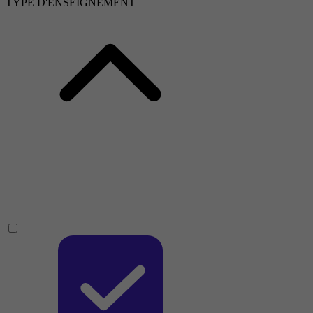
TYPE D'ENSEIGNEMENT