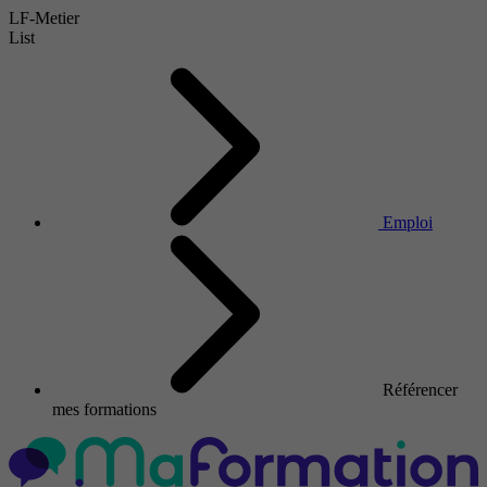
LF-Metier
List
Emploi
Référencer
mes formations