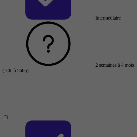
Intermédiaire
2 semaines à 4 mois
( 70h à 560h)