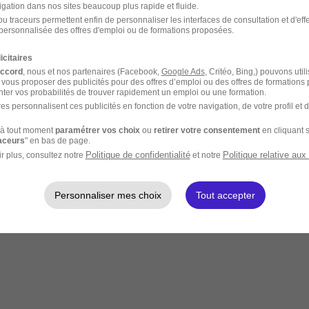
igation dans nos sites beaucoup plus rapide et fluide.
u traceurs permettent enfin de personnaliser les interfaces de consultation et d'eff
personnalisée des offres d'emploi ou de formations proposées.
icitaires
accord
, nous et nos partenaires (Facebook,
Google Ads
, Critéo, Bing,) pouvons util
 vous proposer des publicités pour des offres d’emploi ou des offres de formations
ter vos probabilités de trouver rapidement un emploi ou une formation.
es personnalisent ces publicités en fonction de votre navigation, de votre profil et 
à tout moment
paramétrer vos choix
ou
retirer votre consentement
en cliquant s
raceurs
" en bas de page.
Politique de confidentialité
Politique relative aux
r plus, consultez notre
et notre
Personnaliser mes choix
Tout accepter