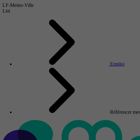
LF-Metier-Ville
List
Emploi
Référencer mes