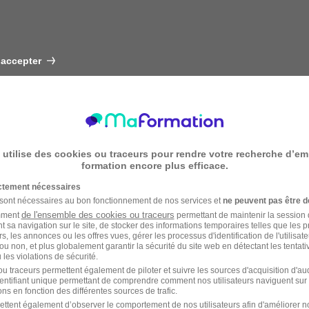
 accepter
 utilise des cookies ou traceurs pour rendre votre recherche d’em
formation encore plus efficace.
ictement nécessaires
 sont nécessaires au bon fonctionnement de nos services et
ne peuvent pas être d
de l'ensemble des cookies ou traceurs
amment
permettant de maintenir la session de
t sa navigation sur le site, de stocker des informations temporaires telles que les 
rs, les annonces ou les offres vues, gérer les processus d'identification de l'utilisateur,
ou non, et plus globalement garantir la sécurité du site web en détectant les tentati
les violations de sécurité.
u traceurs permettent également de piloter et suivre les sources d'acquisition d'a
identifiant unique permettant de comprendre comment nos utilisateurs naviguent sur 
ns en fonction des différentes sources de trafic.
ettent également d’observer le comportement de nos utilisateurs afin d'améliorer no