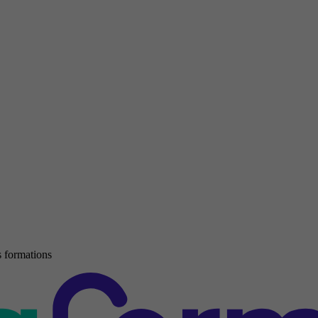
 formations