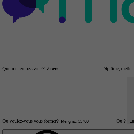
Que recherchez-vous?
Diplôme, métier, 
Où voulez-vous vous former?
Où ?
Ef