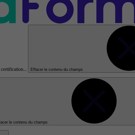
certification...
Effacer le contenu du champs
facer le contenu du champs