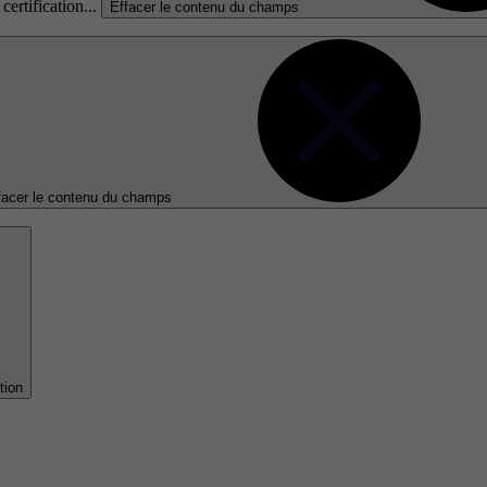
certification...
Effacer le contenu du champs
facer le contenu du champs
tion