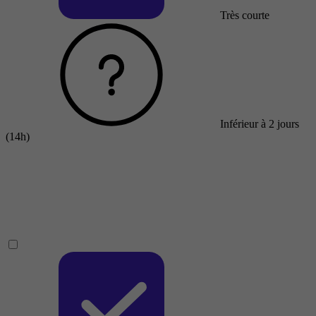
Très courte
Inférieur à 2 jours
(14h)