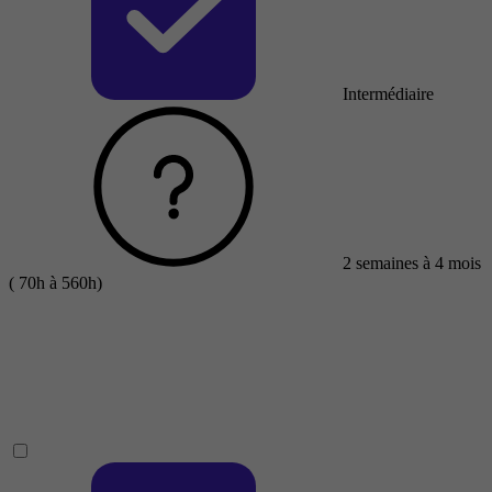
Intermédiaire
2 semaines à 4 mois
( 70h à 560h)