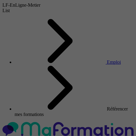
LF-EnLigne-Metier
List
Emploi
Référencer
mes formations