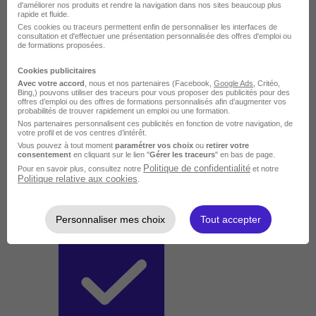
d'améliorer nos produits et rendre la navigation dans nos sites beaucoup plus
rapide et fluide.
Ces cookies ou traceurs permettent enfin de personnaliser les interfaces de
consultation et d'effectuer une présentation personnalisée des offres d'emploi ou
de formations proposées.
Cookies publicitaires
Avec votre accord
, nous et nos partenaires (Facebook,
Google Ads
, Critéo,
Bing,) pouvons utiliser des traceurs pour vous proposer des publicités pour des
offres d’emploi ou des offres de formations personnalisés afin d’augmenter vos
probabilités de trouver rapidement un emploi ou une formation.
Nos partenaires personnalisent ces publicités en fonction de votre navigation, de
votre profil et de vos centres d’intérêt.
Vous pouvez à tout moment
paramétrer vos choix
ou
retirer votre
consentement
en cliquant sur le lien "
Gérer les traceurs
" en bas de page.
Politique de confidentialité
Pour en savoir plus, consultez notre
et notre
Politique relative aux cookies
.
Personnaliser mes choix
Tout accepter