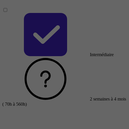
Intermédiaire
2 semaines à 4 mois
( 70h à 560h)