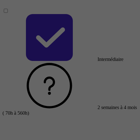
Intermédiaire
2 semaines à 4 mois
( 70h à 560h)