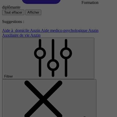
Formation
diplômante
Tout effacer
Afficher
Suggestions :
Aide à domicile Anzin
Aide medico-psychologique Anzin
Auxiliaire de vie Anzin
Filtrer