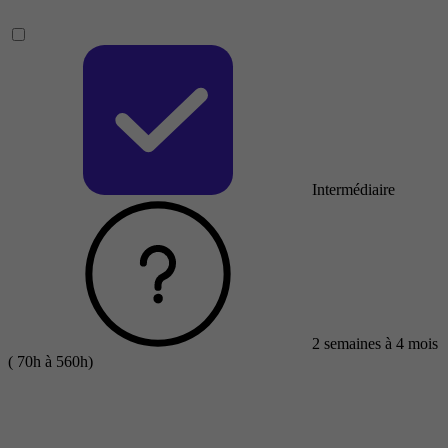
Intermédiaire
2 semaines à 4 mois
( 70h à 560h)