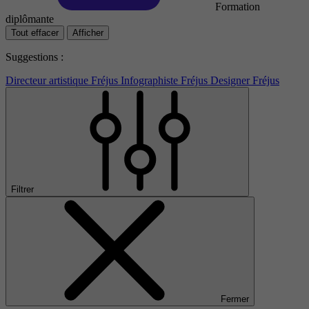
Formation
diplômante
Tout effacer
Afficher
Suggestions :
Directeur artistique Fréjus
Infographiste Fréjus
Designer Fréjus
Filtrer
Fermer