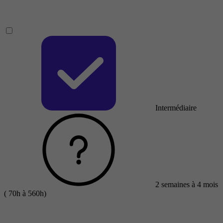
Intermédiaire
2 semaines à 4 mois
( 70h à 560h)