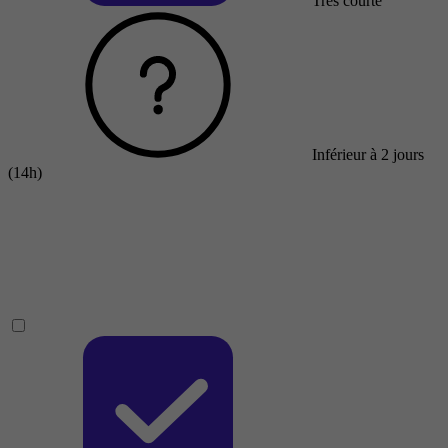
Très courte
Inférieur à 2 jours
(14h)