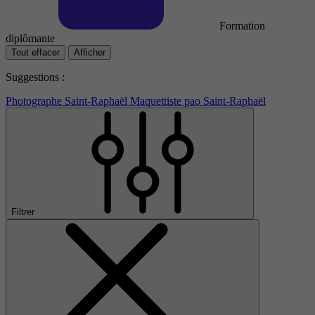
Formation
diplômante
Tout effacer
Afficher
Suggestions :
Photographe Saint-Raphaël
Maquettiste pao Saint-Raphaël
Filtrer