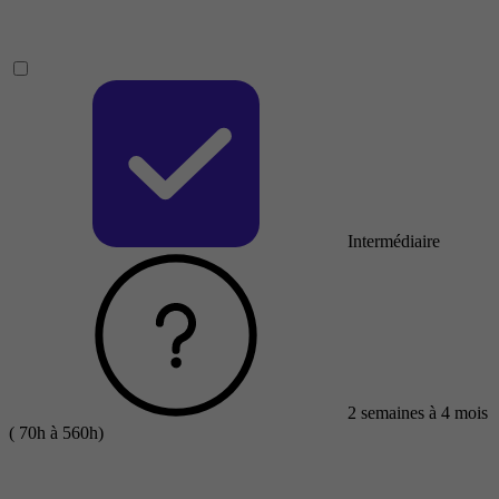
Intermédiaire
2 semaines à 4 mois
( 70h à 560h)