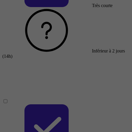
Très courte
Inférieur à 2 jours
(14h)