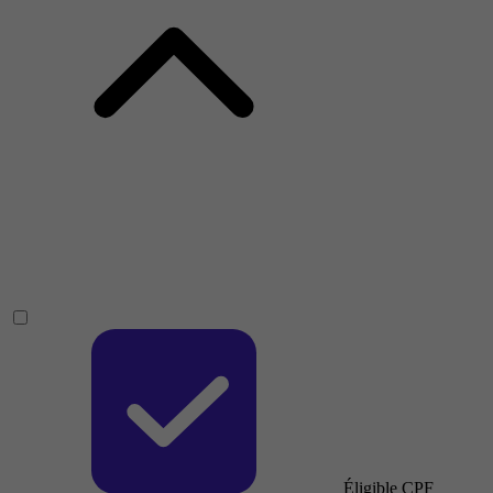
Éligible CPF