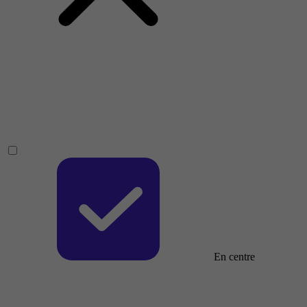
En centre