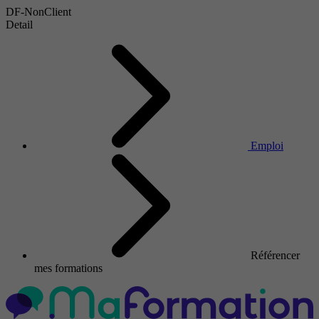
DF-NonClient
Detail
Emploi
Référencer
mes formations