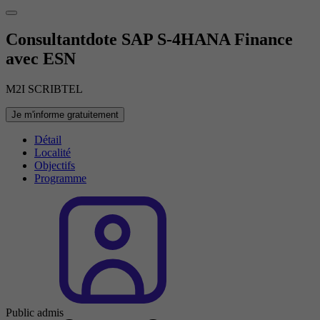
Consultantdote SAP S-4HANA Finance
avec ESN
M2I SCRIBTEL
Je m'informe gratuitement
Détail
Localité
Objectifs
Programme
Public admis