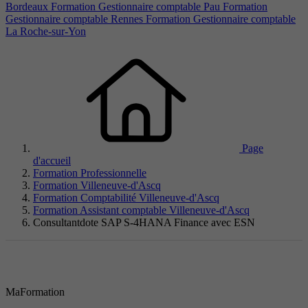
Bordeaux
Formation Gestionnaire comptable Pau
Formation
Gestionnaire comptable Rennes
Formation Gestionnaire comptable
La Roche-sur-Yon
Page
d'accueil
Formation Professionnelle
Formation Villeneuve-d'Ascq
Formation Comptabilité Villeneuve-d'Ascq
Formation Assistant comptable Villeneuve-d'Ascq
Consultantdote SAP S-4HANA Finance avec ESN
MaFormation