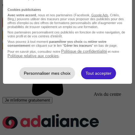
990 €
Cookies publicitaires
Avec votre accord
, nous et nos partenaires (Facebook,
Google Ads
, Critéo,
Bing,) pouvons utiliser des traceurs pour vous proposer des publicités pour des
offres d’emploi ou des offres de formations personnalisés afin d’augmenter vos
probabilités de trouver rapidement un emploi ou une formation.
Nos partenaires personnalisent ces publicités en fonction de votre navigation, de
votre profil et de vos centres d’intérêt.
Vous pouvez à tout moment
paramétrer vos choix
ou
retirer votre
consentement
en cliquant sur le lien "
Gérer les traceurs
" en bas de page.
Politique de confidentialité
Pour en savoir plus, consultez notre
et notre
Politique relative aux cookies
.
Personnaliser mes choix
Tout accepter
Avis du centre
Je m'informe gratuitement