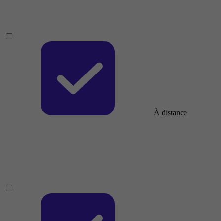
À distance