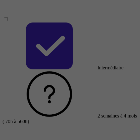
Intermédiaire
2 semaines à 4 mois
( 70h à 560h)