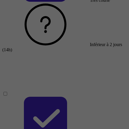
Très courte
Inférieur à 2 jours
(14h)