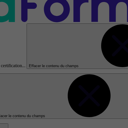
certification...
Effacer le contenu du champs
facer le contenu du champs