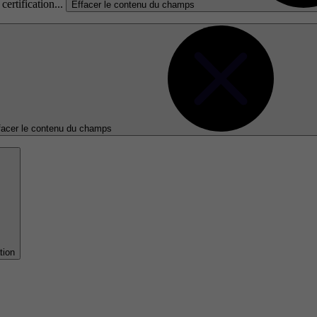
certification...
Effacer le contenu du champs
facer le contenu du champs
tion