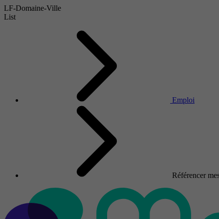
LF-Domaine-Ville
List
Emploi
Référencer mes