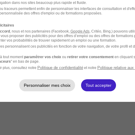
igation dans nos sites beaucoup plus rapide et fluide.
u traceurs permettent enfin de personnaliser les interfaces de consultation et d'eff
personnalisée des offres d'emploi ou de formations proposées.
icitaires
accord
, nous et nos partenaires (Facebook,
Google Ads
, Critéo, Bing,) pouvons util
 vous proposer des publicités pour des offres d’emploi ou des offres de formations
ter vos probabilités de trouver rapidement un emploi ou une formation.
es personnalisent ces publicités en fonction de votre navigation, de votre profil et 
à tout moment
paramétrer vos choix
ou
retirer votre consentement
en cliquant s
raceurs
" en bas de page.
Politique de confidentialité
Politique relative aux
r plus, consultez notre
et notre
Personnaliser mes choix
Tout accepter