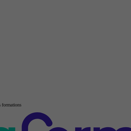
 formations