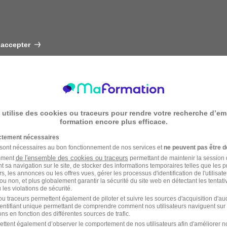
 accepter
 utilise des cookies ou traceurs pour rendre votre recherche d’em
formation encore plus efficace.
ictement nécessaires
 sont nécessaires au bon fonctionnement de nos services et
ne peuvent pas être d
de l'ensemble des cookies ou traceurs
amment
permettant de maintenir la session de
t sa navigation sur le site, de stocker des informations temporaires telles que les 
rs, les annonces ou les offres vues, gérer les processus d'identification de l'utilisateur,
ou non, et plus globalement garantir la sécurité du site web en détectant les tentati
les violations de sécurité.
u traceurs permettent également de piloter et suivre les sources d'acquisition d'a
identifiant unique permettant de comprendre comment nos utilisateurs naviguent sur 
ns en fonction des différentes sources de trafic.
ettent également d’observer le comportement de nos utilisateurs afin d'améliorer no