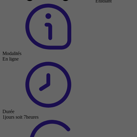
Étudiant
Modalités
En ligne
Durée
1jours soit 7heures