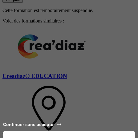
Cette formation est temporairement suspendue.
Voici des formations similaires :
Creadiaz® EDUCATION
Continuer sans accepter
RUMILLY-EN-CAMBRÉSIS