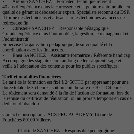
• Antonio SANCHEZ – Formateur technique référent
40 ans d’expérience dans la carrosserie et la peinture automobile, en
qualité de gérant et débosseleur expert. Spécialiste reconnu du DSP,
il forme des techniciens et artisans sur les techniques avancées de
redressage fin.
• Christelle SANCHEZ – Responsable pédagogique
Grande expérience dans l’automobile, la gestion, le management et
l’administratif.
Supervise l’organisation pédagogique, le suivi qualité et la
coordination avec les financeurs.
• Enea SANCHEZ – Assistante formatrice / Référente handicap
Accompagne les stagiaires tout au long de leur apprentissage et
veille à l’adaptation des contenus pour les publics spécifiques.
Tarif et modalités financières
Le tarif de la formation est fixé à 2450TTC par apprenant pour une
durée totale de 35 heures, soit un coût horaire de 70TTC/heure.
Le règlement sera demandé à la fin de l’action de formation, lors de
la remise du certificat de réalisation, ou au prorata temporis en cas de
dédit ou d’abandon.
Contact et inscription : ACS PRO ACADEMY 14 rue de
Fouchères 89100 Villeroy
Christelle SANCHEZ – Responsable pédagogique