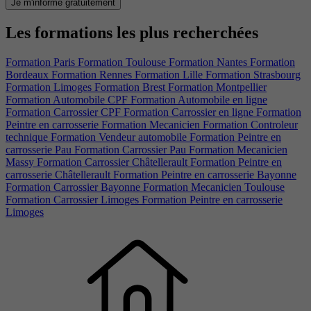
Je m'informe gratuitement
Les formations les plus recherchées
Formation Paris
Formation Toulouse
Formation Nantes
Formation
Bordeaux
Formation Rennes
Formation Lille
Formation Strasbourg
Formation Limoges
Formation Brest
Formation Montpellier
Formation Automobile CPF
Formation Automobile en ligne
Formation Carrossier CPF
Formation Carrossier en ligne
Formation
Peintre en carrosserie
Formation Mecanicien
Formation Controleur
technique
Formation Vendeur automobile
Formation Peintre en
carrosserie Pau
Formation Carrossier Pau
Formation Mecanicien
Massy
Formation Carrossier Châtellerault
Formation Peintre en
carrosserie Châtellerault
Formation Peintre en carrosserie Bayonne
Formation Carrossier Bayonne
Formation Mecanicien Toulouse
Formation Carrossier Limoges
Formation Peintre en carrosserie
Limoges