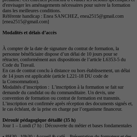
d'envisager les aménagements nécessaires pour suivre la formation
dans les meilleures conditions.
Référente handicap : Enea SANCHEZ, enea2515@gmail.com
[enea2515@gmail.com]
Modalités et délais d’accès
À compter de la date de signature du contrat de formation, la
personne bénéficiaire dispose d’un délai de 10 jours pour se
rétracter, conformément aux dispositions de l’article L6353-5 du
Code du Travail.
En cas de contrat conclu à distance ou hors établissement, un délai
de 14 jours est applicable (article L221-18 DU code de
la Consommation).
Modalités d’inscription : L’inscription à la formation se fait sur
demande du candidat ou du commanditaire. Un devis, une
convention de formation ou contrat de formation est transmis.
L’inscription est confirmée après réception des documents signés et,
le cas échéant, de la prise en charge par l’organisme financeur.
Déroulé pédagogique détaillé (35 h)
Jour 1 – Lundi (7 h) : Découverte du métier et bases fondamentales
• 8H30– 10h30 : Accueil & café – Présentation du formateur et des