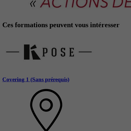
Ces formations peuvent vous intéresser
Covering 1 (Sans prérequis)