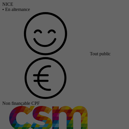
NICE
•
En alternance
Tout public
Non finançable CPF