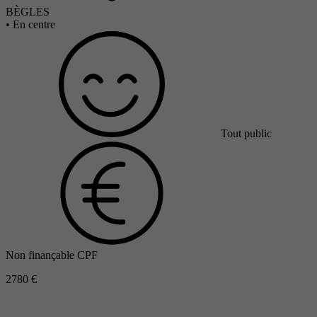
BÈGLES
•
En centre
Tout public
Non finançable CPF
2780 €