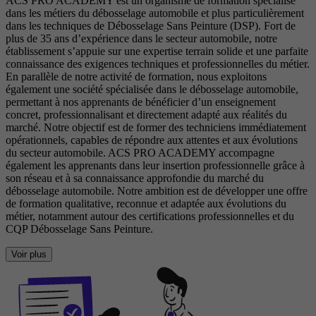
ACS PRO ACADEMY est un organisme de formation spécialisé
dans les métiers du débosselage automobile et plus particulièrement
dans les techniques de Débosselage Sans Peinture (DSP). Fort de
plus de 35 ans d’expérience dans le secteur automobile, notre
établissement s’appuie sur une expertise terrain solide et une parfaite
connaissance des exigences techniques et professionnelles du métier.
En parallèle de notre activité de formation, nous exploitons
également une société spécialisée dans le débosselage automobile,
permettant à nos apprenants de bénéficier d’un enseignement
concret, professionnalisant et directement adapté aux réalités du
marché. Notre objectif est de former des techniciens immédiatement
opérationnels, capables de répondre aux attentes et aux évolutions
du secteur automobile. ACS PRO ACADEMY accompagne
également les apprenants dans leur insertion professionnelle grâce à
son réseau et à sa connaissance approfondie du marché du
débosselage automobile. Notre ambition est de développer une offre
de formation qualitative, reconnue et adaptée aux évolutions du
métier, notamment autour des certifications professionnelles et du
CQP Débosselage Sans Peinture.
Voir plus