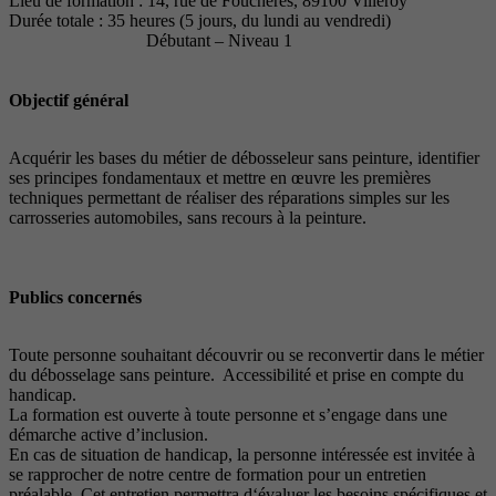
Lieu de formation : 14, rue de Fouchères, 89100 Villeroy
Durée totale : 35 heures (5 jours, du lundi au vendredi)
Débutant – Niveau 1
Objectif général
Acquérir les bases du métier de débosseleur sans peinture, identifier
ses principes fondamentaux et mettre en œuvre les premières
techniques permettant de réaliser des réparations simples sur les
carrosseries automobiles, sans recours à la peinture.
Publics concernés
Toute personne souhaitant découvrir ou se reconvertir dans le métier
du débosselage sans peinture. Accessibilité et prise en compte du
handicap.
La formation est ouverte à toute personne et s’engage dans une
démarche active d’inclusion.
En cas de situation de handicap, la personne intéressée est invitée à
se rapprocher de notre centre de formation pour un entretien
préalable. Cet entretien permettra d‘évaluer les besoins spécifiques et