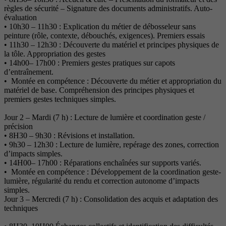
règles de sécurité – Signature des documents administratifs. Auto-
évaluation
• 10h30 – 11h30 : Explication du métier de débosseleur sans
peinture (rôle, contexte, débouchés, exigences). Premiers essais
• 11h30 – 12h30 : Découverte du matériel et principes physiques de
la tôle. Appropriation des gestes
• 14h00– 17h00 : Premiers gestes pratiques sur capots
d’entraînement.
• Montée en compétence : Découverte du métier et appropriation du
matériel de base. Compréhension des principes physiques et
premiers gestes techniques simples.
Jour 2 – Mardi (7 h) : Lecture de lumière et coordination geste /
précision
• 8H30 – 9h30 : Révisions et installation.
• 9h30 – 12h30 : Lecture de lumière, repérage des zones, correction
d’impacts simples.
• 14H00– 17h00 : Réparations enchaînées sur supports variés.
• Montée en compétence : Développement de la coordination geste-
lumière, régularité du rendu et correction autonome d’impacts
simples.
Jour 3 – Mercredi (7 h) : Consolidation des acquis et adaptation des
techniques