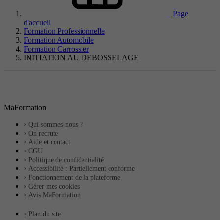
Page
d'accueil
Formation Professionnelle
Formation Automobile
Formation Carrossier
INITIATION AU DEBOSSELAGE
MaFormation
Qui sommes-nous ?
On recrute
Aide et contact
CGU
Politique de confidentialité
Accessibilité : Partiellement conforme
Fonctionnement de la plateforme
Gérer mes cookies
Avis MaFormation
Plan du site