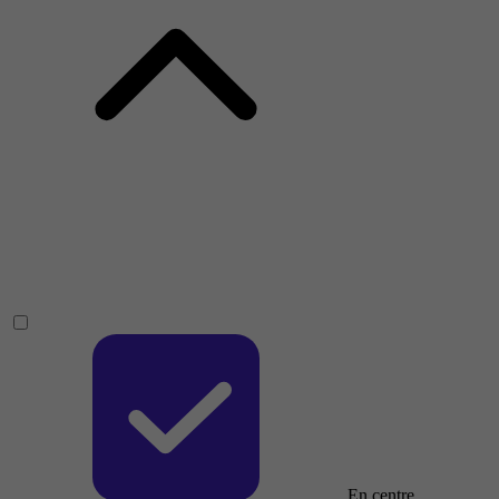
En centre