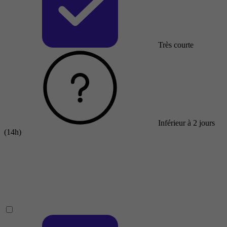
Très courte
Inférieur à 2 jours
(14h)