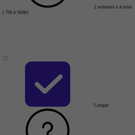
2 semaines à 4 mois
( 70h à 560h)
Longue