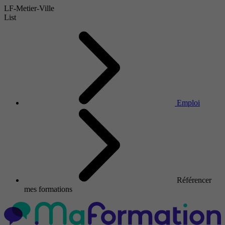
LF-Metier-Ville
List
Emploi
Référencer
mes formations