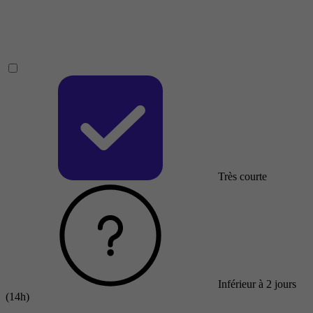
Très courte
Inférieur à 2 jours
(14h)