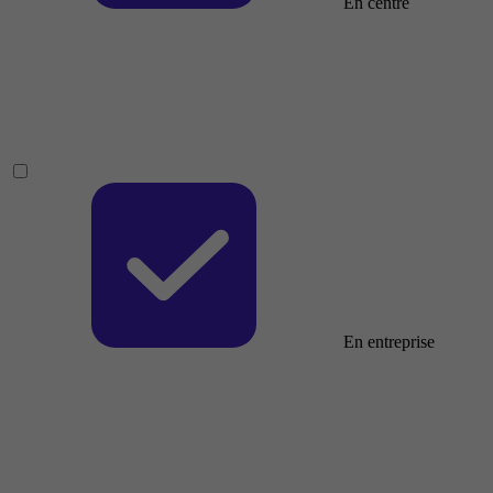
En centre
En entreprise