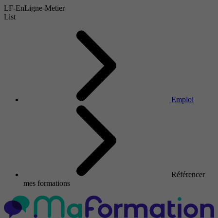
LF-EnLigne-Metier
List
Emploi
Référencer
mes formations