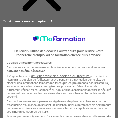
Continuer sans accepter
Hellowork utilise des cookies ou traceurs pour rendre votre
recherche d’emploi ou de formation encore plus efficace.
Cookies strictement nécessaires
Ces traceurs sont nécessaires au bon fonctionnement de nos services et
ne
peuvent pas être désactivés
.
de l'ensemble des cookies ou traceurs
Il s'agit notamment
permettant de
maintenir la session de l'utilisateur active pendant sa navigation sur le site, de
stocker des informations temporaires telles que les préférences des utilisateurs,
les annonces ou les offres vues, gérer les processus d'identification de
l'utilisateur, vérifier s'il est connecté ou non, et plus globalement garantir la sécurité
du site web en détectant les tentatives d'accès frauduleux ou les violations de
sécurité.
Très courte
Ces cookies ou traceurs permettent également de piloter et suivre les sources
d'acquisition d'audience en utilisant un identifiant unique permettant de comprendre
comment nos utilisateurs naviguent sur nos sites et nos applications en fonction
des différentes sources de trafic.
Ils nous permettent également d’observer le comportement de nos utilisateurs afin