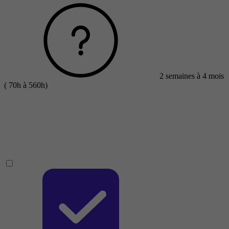
2 semaines à 4 mois
( 70h à 560h)