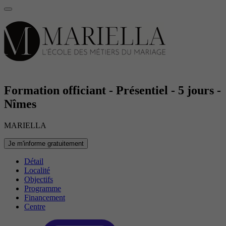
Formation officiant - Présentiel - 5 jours -
Nîmes
MARIELLA
Je m'informe gratuitement
Détail
Localité
Objectifs
Programme
Financement
Centre