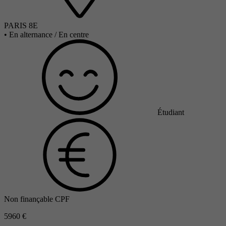
PARIS 8E
•
En alternance / En centre
Étudiant
Non finançable CPF
5960 €