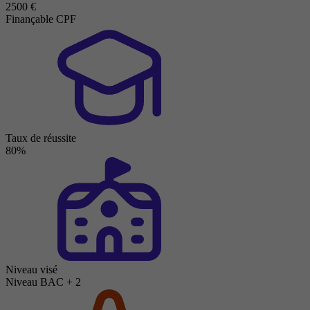
2500 €
Finançable CPF
Taux de réussite
80%
Niveau visé
Niveau BAC + 2