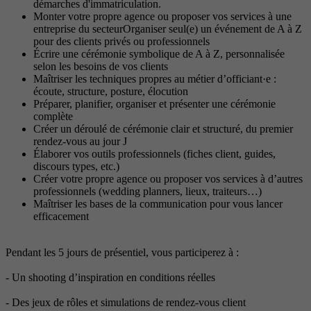
démarches d'immatriculation.
Monter votre propre agence ou proposer vos services à une
entreprise du secteurOrganiser seul(e) un événement de A à Z
pour des clients privés ou professionnels
Écrire une cérémonie symbolique de A à Z, personnalisée
selon les besoins de vos clients
Maîtriser les techniques propres au métier d’officiant·e :
écoute, structure, posture, élocution
Préparer, planifier, organiser et présenter une cérémonie
complète
Créer un déroulé de cérémonie clair et structuré, du premier
rendez-vous au jour J
Élaborer vos outils professionnels (fiches client, guides,
discours types, etc.)
Créer votre propre agence ou proposer vos services à d’autres
professionnels (wedding planners, lieux, traiteurs…)
Maîtriser les bases de la communication pour vous lancer
efficacement
Pendant les 5 jours de présentiel, vous participerez à :
- Un shooting d’inspiration en conditions réelles
- Des jeux de rôles et simulations de rendez-vous client