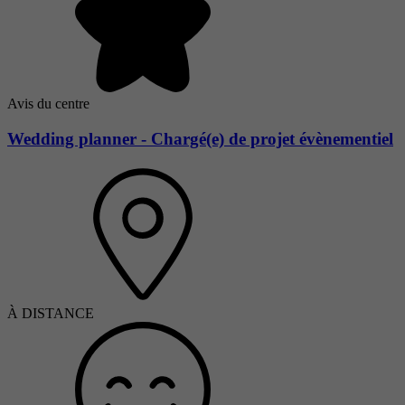
Avis du centre
Wedding planner - Chargé(e) de projet évènementiel
À DISTANCE