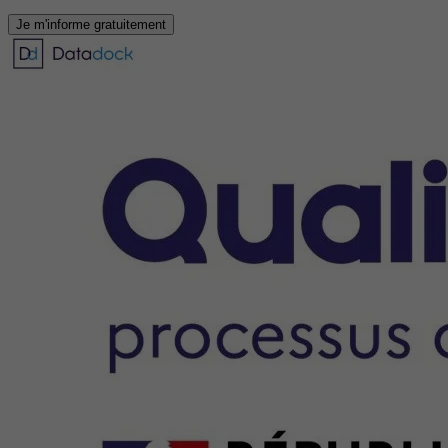
Je m'informe gratuitement