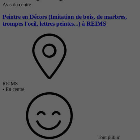
Avis du centre
Peintre en Décors (Imitation de bois, de marbres,
trompes l'oeil, lettres peintes...) à REIMS
REIMS
•
En centre
Tout public