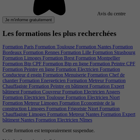
Avis du centre
Je m'informe gratuitement
Les formations les plus recherchées
Formation Paris
Formation Toulouse
Formation Nantes
Formation
Bordeaux
Formation Rennes
Formation Lille
Formation Strasbourg
Formation Limoges
Formation Brest
Formation Montpellier
Formation Btp CPF
Formation Btp en ligne
Formation Peintre CPF
Formation Peintre en ligne
Formation Electricien
Formation
Conducteur d engin
Formation Menuiserie
Formation Chef de
chantier
Formation Energeticien
Formation Metreur
Formation
Chauffagiste
Formation Peintre en bâtiment
Formation Expert
bâtiment
Formation Couvreur
Formation Electricien Angers
Formation Electricien Toulouse
Formation Electricien Niort
Formation Metreur Limoges
Formation Economiste de la
construction Limoges
Formation Frigoriste Niort
Formation
Chauffagiste Limoges
Formation Metreur Nantes
Formation Expert
bâtiment Nantes
Formation Electricien Nîmes
Cette formation est temporairement suspendue.