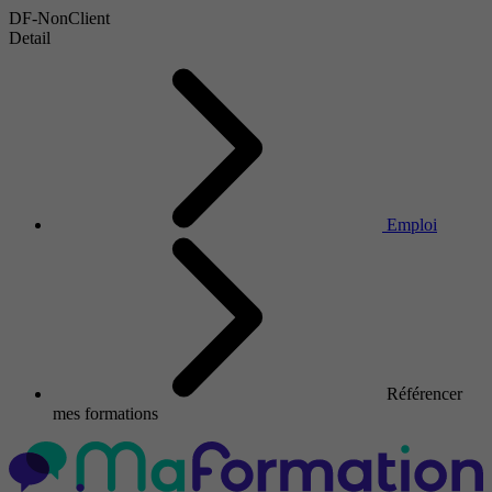
DF-NonClient
Detail
Emploi
Référencer
mes formations