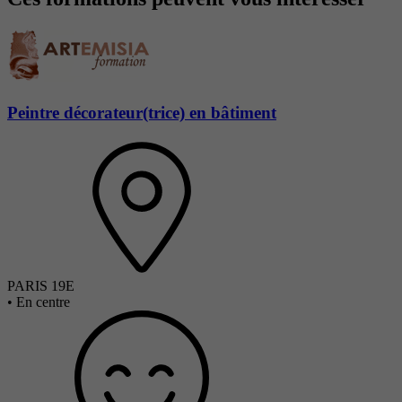
Peintre décorateur(trice) en bâtiment
PARIS 19E
•
En centre