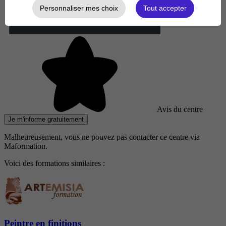
Personnaliser mes choix
Tout accepter
Avis du centre
Je m'informe gratuitement
Malheureusement, vous ne pouvez pas contacter ce centre via
Maformation.
Voici des formations similaires :
Peintre en finitions