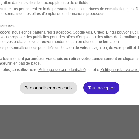
igation dans nos sites beaucoup plus rapide et fluide.
u traceurs permettent enfin de personnaliser les interfaces de consultation et d'eff
personnalisée des offres d'emploi ou de formations proposées.
icitaires
accord
, nous et nos partenaires (Facebook,
Google Ads
, Critéo, Bing,) pouvons util
 vous proposer des publicités pour des offres d’emploi ou des offres de formations
ter vos probabilités de trouver rapidement un emploi ou une formation.
es personnalisent ces publicités en fonction de votre navigation, de votre profil et 
à tout moment
paramétrer vos choix
ou
retirer votre consentement
en cliquant s
raceurs
" en bas de page.
Politique de confidentialité
Politique relative aux
r plus, consultez notre
et notre
Personnaliser mes choix
Tout accepter
entiel.