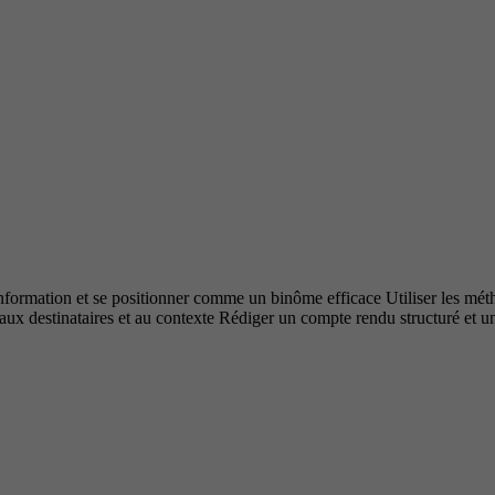
l'information et se positionner comme un binôme efficace Utiliser les mé
s aux destinataires et au contexte Rédiger un compte rendu structuré et 