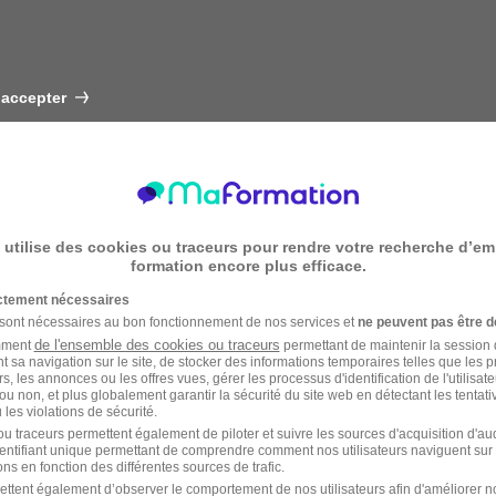
 accepter
 utilise des cookies ou traceurs pour rendre votre recherche d’em
formation encore plus efficace.
ictement nécessaires
 sont nécessaires au bon fonctionnement de nos services et
ne peuvent pas être d
de l'ensemble des cookies ou traceurs
amment
permettant de maintenir la session de
t sa navigation sur le site, de stocker des informations temporaires telles que les 
rs, les annonces ou les offres vues, gérer les processus d'identification de l'utilisateur,
ou non, et plus globalement garantir la sécurité du site web en détectant les tentati
les violations de sécurité.
u traceurs permettent également de piloter et suivre les sources d'acquisition d'a
identifiant unique permettant de comprendre comment nos utilisateurs naviguent sur 
ns en fonction des différentes sources de trafic.
ettent également d’observer le comportement de nos utilisateurs afin d'améliorer no