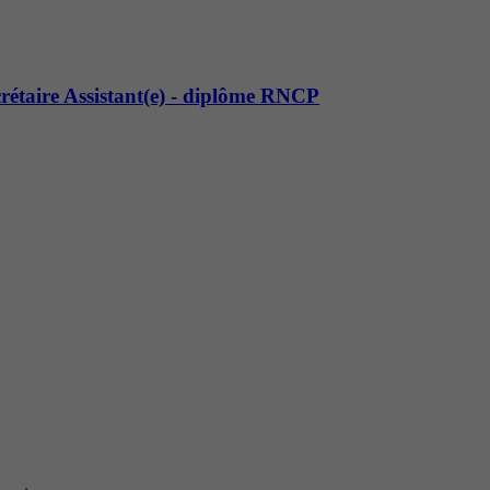
crétaire Assistant(e) - diplôme RNCP