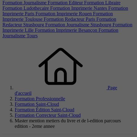
Formation Journalisme
Formation Editeur
Formation Libraire
Formation Ludothecaire
Formation Imprimerie Nantes
Formation
Imprimerie Paris
Formation Imprimerie Rouen
Formation
Imprimerie Toulouse
Formation Redacteur Paris
Formation
Redacteur Strasbourg
Formation Journalisme Strasbourg
Formation
Imprimerie Lille
Formation Imprimerie Besançon
Formation
Journalisme Tours
Page
d'accueil
Formation Professionnelle
Formation Saint-Cloud
Formation Édition Saint-Cloud
Formation Correcteur Saint-Cloud
Master mention metiers du livre et de l-edition parcours
edition - 2eme annee