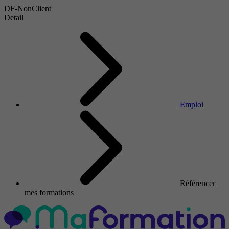
DF-NonClient
Detail
Emploi
Référencer
mes formations