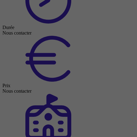
Durée
Nous contacter
Prix
Nous contacter