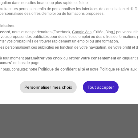
igation dans nos sites beaucoup plus rapide et fluide.
u traceurs permettent enfin de personnaliser les interfaces de consultation et d'eff
personnalisée des offres d'emploi ou de formations proposées.
icitaires
accord
, nous et nos partenaires (Facebook,
Google Ads
, Critéo, Bing,) pouvons util
 vous proposer des publicités pour des offres d’emploi ou des offres de formations
ter vos probabilités de trouver rapidement un emploi ou une formation.
es personnalisent ces publicités en fonction de votre navigation, de votre profil et 
à tout moment
paramétrer vos choix
ou
retirer votre consentement
en cliquant s
raceurs
" en bas de page.
Politique de confidentialité
Politique relative aux
r plus, consultez notre
et notre
Personnaliser mes choix
Tout accepter