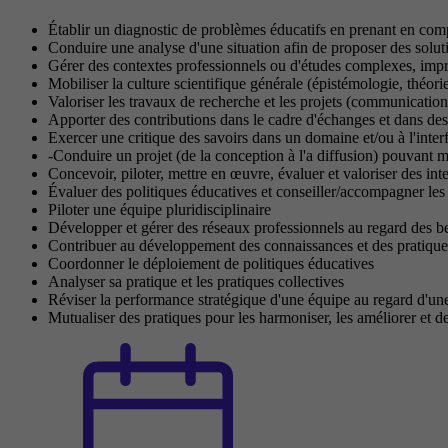
Établir un diagnostic de problèmes éducatifs en prenant en com
Conduire une analyse d'une situation afin de proposer des solut
Gérer des contextes professionnels ou d'études complexes, impré
Mobiliser la culture scientifique générale (épistémologie, théori
Valoriser les travaux de recherche et les projets (communications
Apporter des contributions dans le cadre d'échanges et dans des
Exercer une critique des savoirs dans un domaine et/ou à l'inte
-Conduire un projet (de la conception à l'a diffusion) pouvant m
Concevoir, piloter, mettre en œuvre, évaluer et valoriser des i
Évaluer des politiques éducatives et conseiller/accompagner les 
Piloter une équipe pluridisciplinaire
Développer et gérer des réseaux professionnels au regard des b
Contribuer au développement des connaissances et des pratique
Coordonner le déploiement de politiques éducatives
Analyser sa pratique et les pratiques collectives
Réviser la performance stratégique d'une équipe au regard d'un
Mutualiser des pratiques pour les harmoniser, les améliorer et de