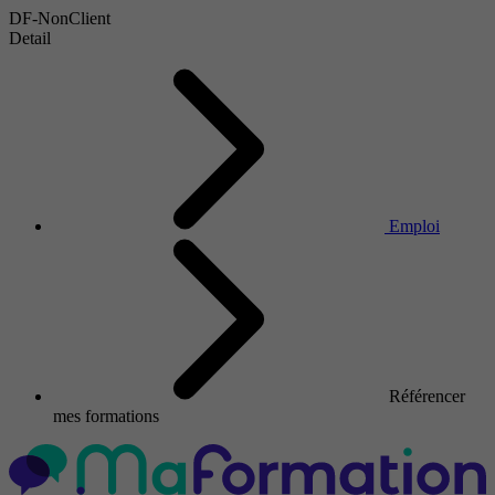
DF-NonClient
Detail
Emploi
Référencer
mes formations