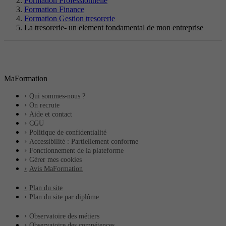
Formation Professionnelle
Formation Finance
Formation Gestion tresorerie
La tresorerie- un element fondamental de mon entreprise
MaFormation
Qui sommes-nous ?
On recrute
Aide et contact
CGU
Politique de confidentialité
Accessibilité : Partiellement conforme
Fonctionnement de la plateforme
Gérer mes cookies
Avis MaFormation
Plan du site
Plan du site par diplôme
Observatoire des métiers
Observatoire des compétences