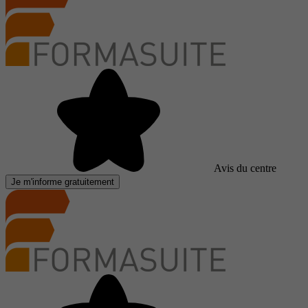
Avis du centre
Je m'informe gratuitement