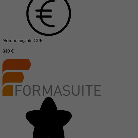
Non finançable CPF
840 €