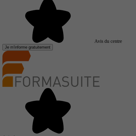
Avis du centre
Je m'informe gratuitement