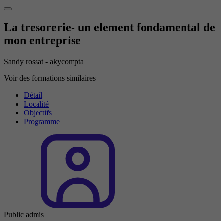
La tresorerie- un element fondamental de
mon entreprise
Sandy rossat - akycompta
Voir des formations similaires
Détail
Localité
Objectifs
Programme
Public admis