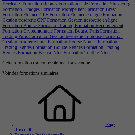
Bordeaux
Formation Rennes
Formation Lille
Formation Strasbourg
Formation Limoges
Formation Montpellier
Formation Brest
Formation Finance CPF
Formation Finance en ligne
Formation
Gestion tresorerie CPF
Formation Gestion tresorerie en ligne
Formation Bourse
Formation Trading
Formation Recouvrement
Formation Cryptomonnaie
Formation Bourse Paris
Formation
Trading Paris
Formation Gestion tresorerie Toulouse
Formation
Gestion tresorerie Paris
Formation Bourse Nantes
Formation
Trading Nantes
Formation Bourse Rennes
Formation Trading
Rennes
Formation Bourse Nice
Formation Trading Nice
Cette formation est temporairement suspendue.
Voir des formations similaires
Page
d'accueil