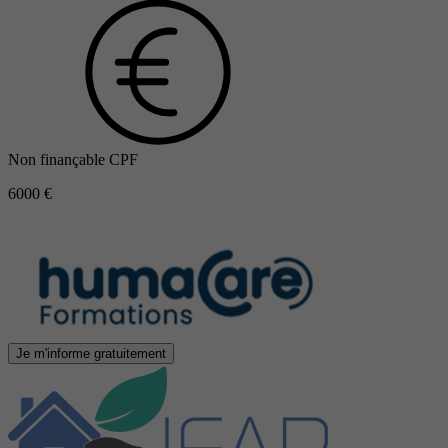
Non finançable CPF
6000 €
Je m'informe gratuitement