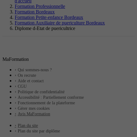
d'accueil
Formation Professionnelle
Formation Bordeaux
Formation Petite-enfance Bordeaux
Formation Auxiliaire de puericulture Bordeaux
Diplome d-Etat de puericultrice
MaFormation
Qui sommes-nous ?
On recrute
Aide et contact
CGU
Politique de confidentialité
Accessibilité : Partiellement conforme
Fonctionnement de la plateforme
Gérer mes cookies
Avis MaFormation
Plan du site
Plan du site par diplôme