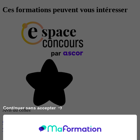
Ces formations peuvent vous intéresser
Continuer sans accepter
Avis du centre
CAP Petite enfance (CAP AEPE) en accéléré ou à
votre rythme - RNCP 38565