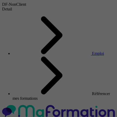
DF-NonClient
Detail
Emploi
Référencer
mes formations