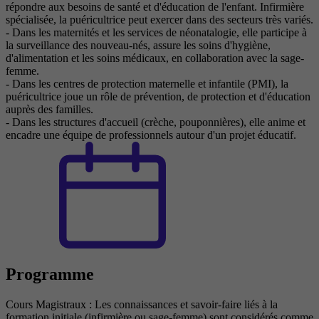
répondre aux besoins de santé et d'éducation de l'enfant. Infirmière
spécialisée, la puéricultrice peut exercer dans des secteurs très variés.
- Dans les maternités et les services de néonatalogie, elle participe à
la surveillance des nouveau-nés, assure les soins d'hygiène,
d'alimentation et les soins médicaux, en collaboration avec la sage-
femme.
- Dans les centres de protection maternelle et infantile (PMI), la
puéricultrice joue un rôle de prévention, de protection et d'éducation
auprès des familles.
- Dans les structures d'accueil (crèche, pouponnières), elle anime et
encadre une équipe de professionnels autour d'un projet éducatif.
Programme
Cours Magistraux : Les connaissances et savoir-faire liés à la
formation initiale (infirmière ou sage-femme) sont considérés comme