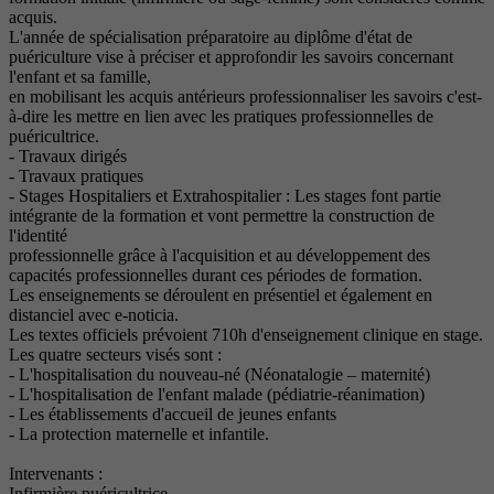
acquis.
L'année de spécialisation préparatoire au diplôme d'état de
puériculture vise à préciser et approfondir les savoirs concernant
l'enfant et sa famille,
en mobilisant les acquis antérieurs professionnaliser les savoirs c'est-
à-dire les mettre en lien avec les pratiques professionnelles de
puéricultrice.
- Travaux dirigés
- Travaux pratiques
- Stages Hospitaliers et Extrahospitalier : Les stages font partie
intégrante de la formation et vont permettre la construction de
l'identité
professionnelle grâce à l'acquisition et au développement des
capacités professionnelles durant ces périodes de formation.
Les enseignements se déroulent en présentiel et également en
distanciel avec e-noticia.
Les textes officiels prévoient 710h d'enseignement clinique en stage.
Les quatre secteurs visés sont :
- L'hospitalisation du nouveau-né (Néonatalogie – maternité)
- L'hospitalisation de l'enfant malade (pédiatrie-réanimation)
- Les établissements d'accueil de jeunes enfants
- La protection maternelle et infantile.
Intervenants :
Infirmière puéricultrice