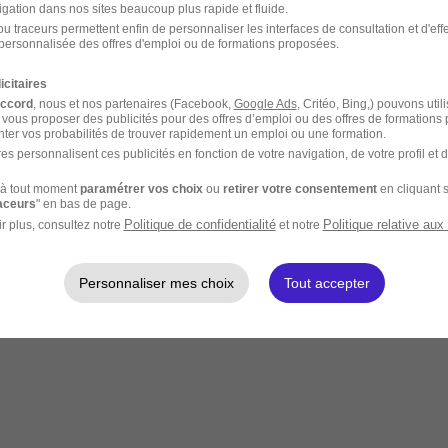
igation dans nos sites beaucoup plus rapide et fluide.
u traceurs permettent enfin de personnaliser les interfaces de consultation et d'eff
personnalisée des offres d'emploi ou de formations proposées.
icitaires
accord
, nous et nos partenaires (Facebook,
Google Ads
, Critéo, Bing,) pouvons util
 vous proposer des publicités pour des offres d’emploi ou des offres de formations
ter vos probabilités de trouver rapidement un emploi ou une formation.
es personnalisent ces publicités en fonction de votre navigation, de votre profil et 
à tout moment
paramétrer vos choix
ou
retirer votre consentement
en cliquant s
raceurs
" en bas de page.
Politique de confidentialité
Politique relative aux
r plus, consultez notre
et notre
Personnaliser mes choix
Tout accepter