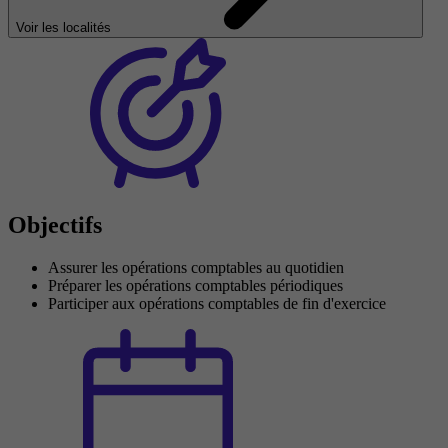
Voir les localités
Objectifs
Assurer les opérations comptables au quotidien
Préparer les opérations comptables périodiques
Participer aux opérations comptables de fin d'exercice