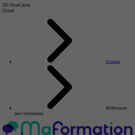
DF-NonClient
Detail
Emploi
Référencer
mes formations