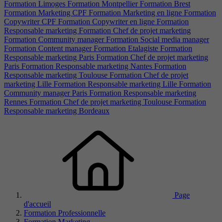
Formation Limoges
Formation Montpellier
Formation Brest
Formation Marketing CPF
Formation Marketing en ligne
Formation
Copywriter CPF
Formation Copywriter en ligne
Formation
Responsable marketing
Formation Chef de projet marketing
Formation Community manager
Formation Social media manager
Formation Content manager
Formation Etalagiste
Formation
Responsable marketing Paris
Formation Chef de projet marketing
Paris
Formation Responsable marketing Nantes
Formation
Responsable marketing Toulouse
Formation Chef de projet
marketing Lille
Formation Responsable marketing Lille
Formation
Community manager Paris
Formation Responsable marketing
Rennes
Formation Chef de projet marketing Toulouse
Formation
Responsable marketing Bordeaux
Page
d'accueil
Formation Professionnelle
Formation Marketing