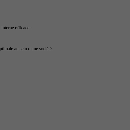
nterne efficace ;
timale au sein d'une société.