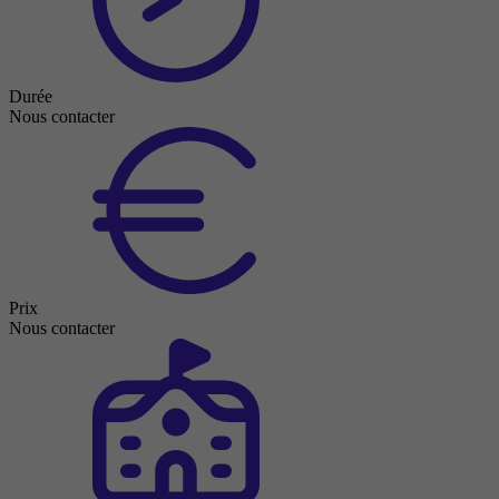
Durée
Nous contacter
Prix
Nous contacter