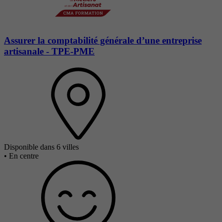
Assurer la comptabilité générale d’une entreprise
artisanale - TPE-PME
Disponible dans 6 villes
•
En centre