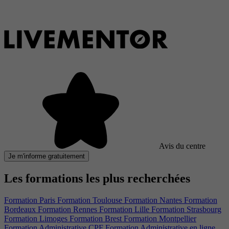
Avis du centre
Je m'informe gratuitement
Les formations les plus recherchées
Formation Paris
Formation Toulouse
Formation Nantes
Formation
Bordeaux
Formation Rennes
Formation Lille
Formation Strasbourg
Formation Limoges
Formation Brest
Formation Montpellier
Formation Administrative CPF
Formation Administrative en ligne