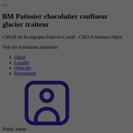
BM Patissier chocolatier confiseur
glacier traiteur
CMAR de Bourgogne-Franche-Comté - CMA Formation Dijon
Voir des formations similaires
Détail
Localité
Objectifs
Programme
Public admis