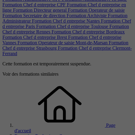
Formation Chef d entreprise CPF
Formation Chef d entreprise en
ligne
Formation Directeur general
Formation Operateur de saisie
Formation Secretaire de direction
Formation Archiviste
Formation
Administrateur
Formation Chef d entreprise Nantes
Formation Chef
d entreprise Paris
Formation Chef d entreprise Toulouse
Formation
Chef d entreprise Rennes
Formation Chef d entreprise Bordeaux
Formation Chef d entreprise Brest
Formation Chef d entreprise
Vannes
Formation Operateur de saisie Mont-de-Marsan
Formation
Chef d entreprise Strasbourg
Formation Chef d entreprise Clermont-
Ferrand
Cette formation est temporairement suspendue.
Voir des formations similaires
Page
d'accueil