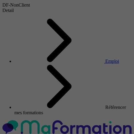
DF-NonClient
Detail
Emploi
Référencer
mes formations