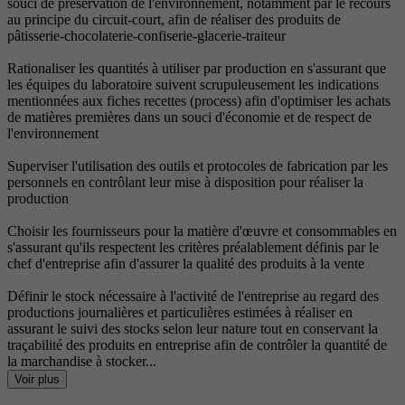
souci de préservation de l'environnement, notamment par le recours
au principe du circuit-court, afin de réaliser des produits de
pâtisserie-chocolaterie-confiserie-glacerie-traiteur
Rationaliser les quantités à utiliser par production en s'assurant que
les équipes du laboratoire suivent scrupuleusement les indications
mentionnées aux fiches recettes (process) afin d'optimiser les achats
de matières premières dans un souci d'économie et de respect de
l'environnement
Superviser l'utilisation des outils et protocoles de fabrication par les
personnels en contrôlant leur mise à disposition pour réaliser la
production
Choisir les fournisseurs pour la matière d'œuvre et consommables en
s'assurant qu'ils respectent les critères préalablement définis par le
chef d'entreprise afin d'assurer la qualité des produits à la vente
Définir le stock nécessaire à l'activité de l'entreprise au regard des
productions journalières et particulières estimées à réaliser en
assurant le suivi des stocks selon leur nature tout en conservant la
traçabilité des produits en entreprise afin de contrôler la quantité de
la marchandise à stocker...
Voir plus