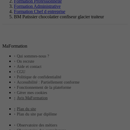
Formation Professionnelle
Formation Administrative
Formation Chef d entreprise
BM Patissier chocolatier confiseur glacier traiteur
MaFormation
Qui sommes-nous ?
On recrute
Aide et contact
CGU
Politique de confidentialité
Accessibilité : Partiellement conforme
Fonctionnement de la plateforme
Gérer mes cookies
Avis MaFormation
Plan du site
Plan du site par diplôme
Observatoire des métiers