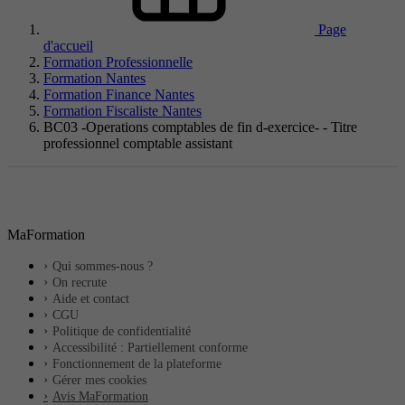
Page
d'accueil
Formation Professionnelle
Formation Nantes
Formation Finance Nantes
Formation Fiscaliste Nantes
BC03 -Operations comptables de fin d-exercice- - Titre
professionnel comptable assistant
MaFormation
Qui sommes-nous ?
On recrute
Aide et contact
CGU
Politique de confidentialité
Accessibilité : Partiellement conforme
Fonctionnement de la plateforme
Gérer mes cookies
Avis MaFormation