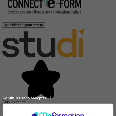
Je m'informe gratuitement
Continuer sans accepter
Avis du centre
MBA Expert en Finance d'entreprise