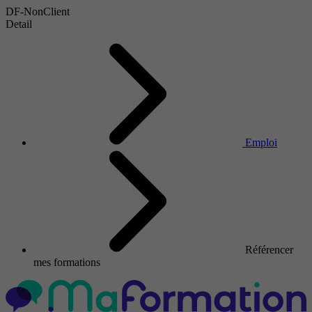
DF-NonClient
Detail
Emploi
Référencer
mes formations