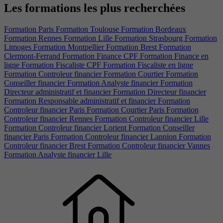
Les formations les plus recherchées
Formation Paris
Formation Toulouse
Formation Bordeaux
Formation Rennes
Formation Lille
Formation Strasbourg
Formation
Limoges
Formation Montpellier
Formation Brest
Formation
Clermont-Ferrand
Formation Finance CPF
Formation Finance en
ligne
Formation Fiscaliste CPF
Formation Fiscaliste en ligne
Formation Controleur financier
Formation Courtier
Formation
Conseiller financier
Formation Analyste financier
Formation
Directeur administratif et financier
Formation Directeur financier
Formation Responsable administratif et financier
Formation
Controleur financier Paris
Formation Courtier Paris
Formation
Controleur financier Rennes
Formation Controleur financier Lille
Formation Controleur financier Lorient
Formation Conseiller
financier Paris
Formation Controleur financier Lannion
Formation
Controleur financier Brest
Formation Controleur financier Vannes
Formation Analyste financier Lille