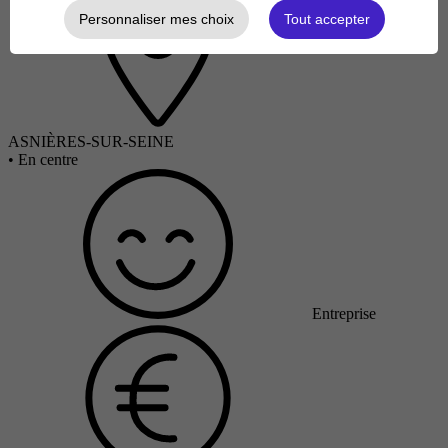
Personnaliser mes choix
Tout accepter
ASNIÈRES-SUR-SEINE
•
En centre
Entreprise