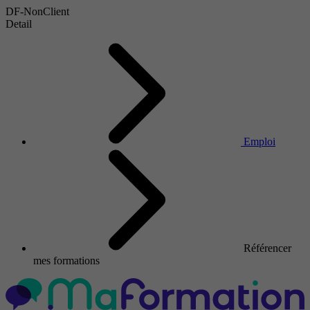
DF-NonClient
Detail
Emploi
Référencer
mes formations