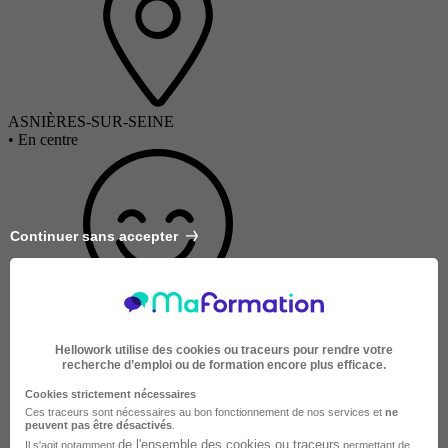
ASNIÈRES-SUR-SEINE
•
En centre
Continuer sans accepter
Entreprise
Hellowork utilise des cookies ou traceurs pour rendre votre
recherche d’emploi ou de formation encore plus efficace.
Cookies strictement nécessaires
Ces traceurs sont nécessaires au bon fonctionnement de nos services et
ne
peuvent pas être désactivés
.
de l'ensemble des cookies ou traceurs
Il s'agit notamment
permettant de