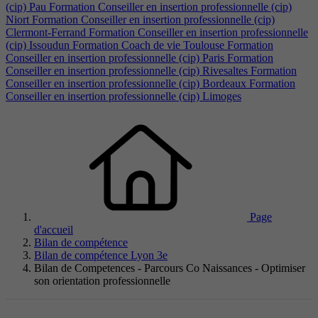
(cip) Pau
Formation Conseiller en insertion professionnelle (cip)
Niort
Formation Conseiller en insertion professionnelle (cip)
Clermont-Ferrand
Formation Conseiller en insertion professionnelle
(cip) Issoudun
Formation Coach de vie Toulouse
Formation
Conseiller en insertion professionnelle (cip) Paris
Formation
Conseiller en insertion professionnelle (cip) Rivesaltes
Formation
Conseiller en insertion professionnelle (cip) Bordeaux
Formation
Conseiller en insertion professionnelle (cip) Limoges
Page
d'accueil
Bilan de compétence
Bilan de compétence Lyon 3e
Bilan de Competences - Parcours Co Naissances - Optimiser
son orientation professionnelle