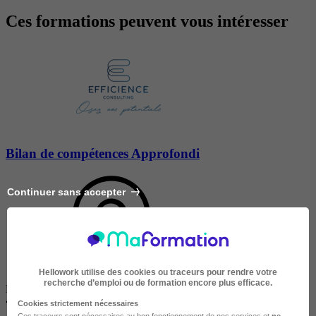
Ces formations peuvent vous intéresser
Bilan de compétences Approfondi
Continuer sans accepter
Hellowork utilise des cookies ou traceurs pour rendre votre
recherche d’emploi ou de formation encore plus efficace.
PARIS 8E
•
À distance / En centre / En entreprise
Cookies strictement nécessaires