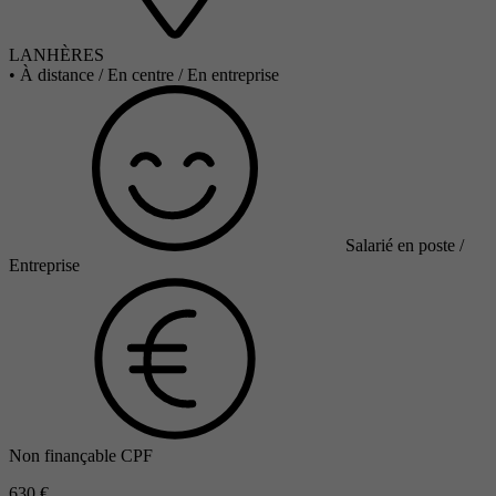
LANHÈRES
•
À distance / En centre / En entreprise
Salarié en poste /
Entreprise
Non finançable CPF
630 €