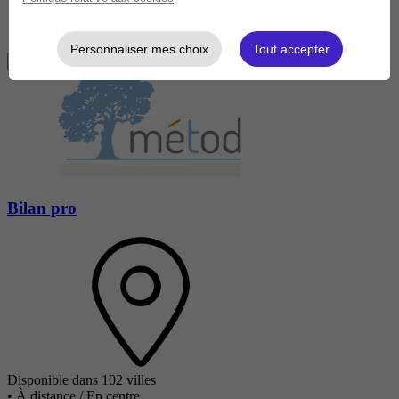
Personnaliser mes choix
Tout accepter
Je m'informe gratuitement
Bilan pro
Disponible dans 102 villes
•
À distance / En centre