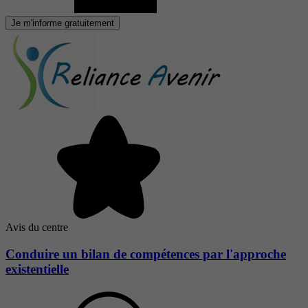
Je m'informe gratuitement
Avis du centre
Conduire un bilan de compétences par l'approche
existentielle