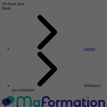
DF-NonClient
Detail
Emploi
Référencer
mes formations