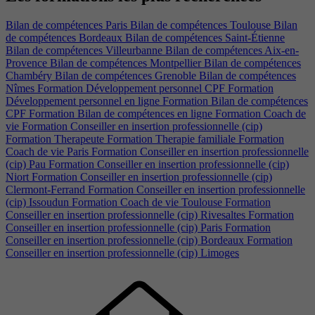
Bilan de compétences Paris
Bilan de compétences Toulouse
Bilan
de compétences Bordeaux
Bilan de compétences Saint-Étienne
Bilan de compétences Villeurbanne
Bilan de compétences Aix-en-
Provence
Bilan de compétences Montpellier
Bilan de compétences
Chambéry
Bilan de compétences Grenoble
Bilan de compétences
Nîmes
Formation Développement personnel CPF
Formation
Développement personnel en ligne
Formation Bilan de compétences
CPF
Formation Bilan de compétences en ligne
Formation Coach de
vie
Formation Conseiller en insertion professionnelle (cip)
Formation Therapeute
Formation Therapie familiale
Formation
Coach de vie Paris
Formation Conseiller en insertion professionnelle
(cip) Pau
Formation Conseiller en insertion professionnelle (cip)
Niort
Formation Conseiller en insertion professionnelle (cip)
Clermont-Ferrand
Formation Conseiller en insertion professionnelle
(cip) Issoudun
Formation Coach de vie Toulouse
Formation
Conseiller en insertion professionnelle (cip) Rivesaltes
Formation
Conseiller en insertion professionnelle (cip) Paris
Formation
Conseiller en insertion professionnelle (cip) Bordeaux
Formation
Conseiller en insertion professionnelle (cip) Limoges