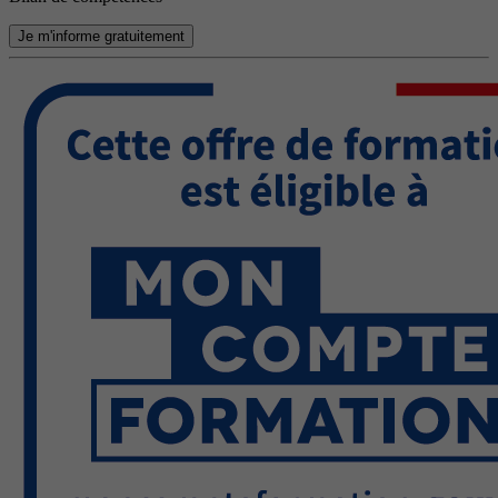
Je m'informe gratuitement