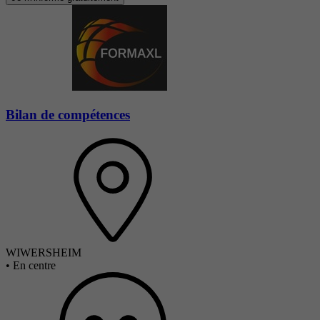
Bilan de compétences
WIWERSHEIM
•
En centre