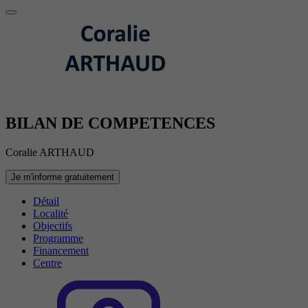
BILAN DE COMPETENCES
Coralie ARTHAUD
Je m'informe gratuitement
Détail
Localité
Objectifs
Programme
Financement
Centre