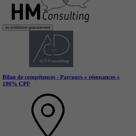
Je m'informe gratuitement
Bilan de compétences - Parcours « résonances »
100% CPF