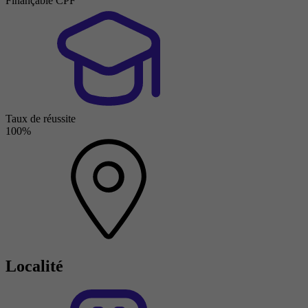
Finançable CPF
Taux de réussite
100%
Localité