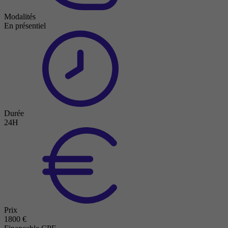
Modalités
En présentiel
Durée
24H
Prix
1800 €