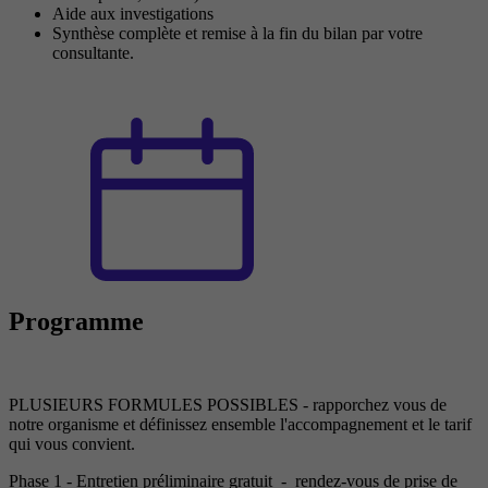
Aide aux investigations
Synthèse complète et remise à la fin du bilan par votre
consultante.
Programme
PLUSIEURS FORMULES POSSIBLES - rapporchez vous de
notre organisme et définissez ensemble l'accompagnement et le tarif
qui vous convient.
Phase 1 - Entretien préliminaire gratuit - rendez-vous de prise de