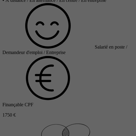
•
À distance / En alternance / En centre / En entreprise
Salarié en poste /
Demandeur d'emploi / Entreprise
Finançable CPF
1750 €