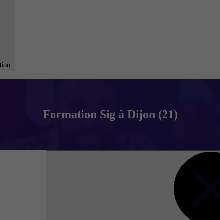
tion
Formation Sig à Dijon (21)