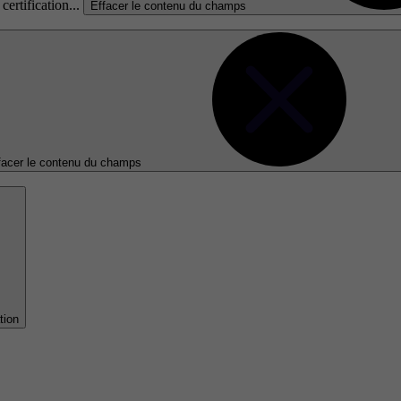
certification...
Effacer le contenu du champs
facer le contenu du champs
tion