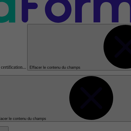
certification...
Effacer le contenu du champs
facer le contenu du champs