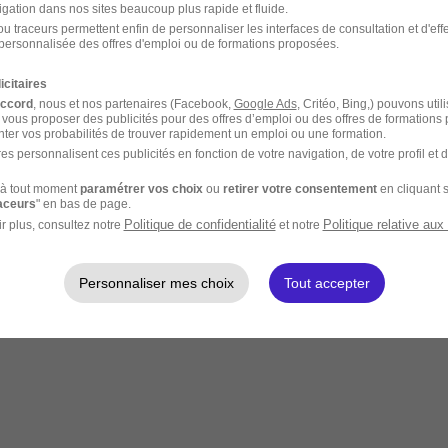
igation dans nos sites beaucoup plus rapide et fluide.
u traceurs permettent enfin de personnaliser les interfaces de consultation et d'eff
personnalisée des offres d'emploi ou de formations proposées.
icitaires
accord
, nous et nos partenaires (Facebook,
Google Ads
, Critéo, Bing,) pouvons util
 vous proposer des publicités pour des offres d’emploi ou des offres de formations
ter vos probabilités de trouver rapidement un emploi ou une formation.
es personnalisent ces publicités en fonction de votre navigation, de votre profil et 
à tout moment
paramétrer vos choix
ou
retirer votre consentement
en cliquant s
raceurs
" en bas de page.
Politique de confidentialité
Politique relative aux
r plus, consultez notre
et notre
Personnaliser mes choix
Tout accepter