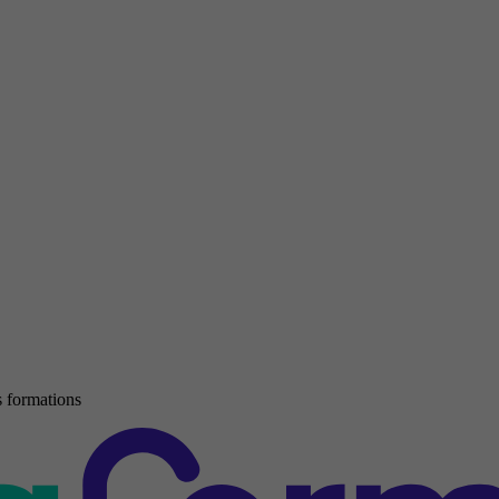
 formations