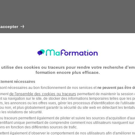
 accepter
 utilise des cookies ou traceurs pour rendre votre recherche d’em
formation encore plus efficace.
ictement nécessaires
 sont nécessaires au bon fonctionnement de nos services et
ne peuvent pas être d
de l'ensemble des cookies ou traceurs
amment
permettant de maintenir la session de
t sa navigation sur le site, de stocker des informations temporaires telles que les 
rs, les annonces ou les offres vues, gérer les processus d'identification de l'utilisateur,
ou non, et plus globalement garantir la sécurité du site web en détectant les tentati
les violations de sécurité.
u traceurs permettent également de piloter et suivre les sources d'acquisition d'a
identifiant unique permettant de comprendre comment nos utilisateurs naviguent sur 
ns en fonction des différentes sources de trafic.
ettent également d’observer le comportement de nos utilisateurs afin d'améliorer no