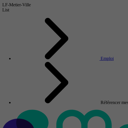
LF-Metier-Ville
List
Emploi
Référencer mes