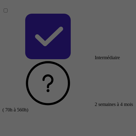
Intermédiaire
2 semaines à 4 mois
( 70h à 560h)