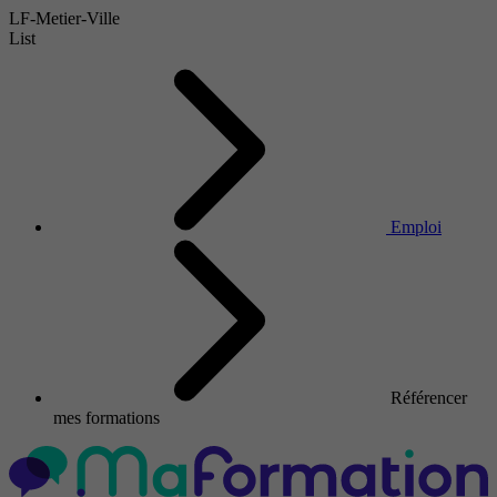
LF-Metier-Ville
List
Emploi
Référencer
mes formations