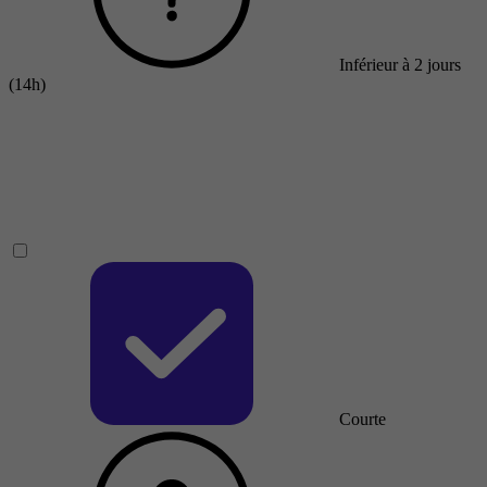
Inférieur à 2 jours
(14h)
Courte