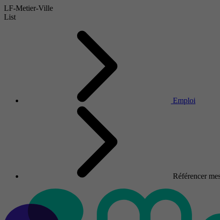
LF-Metier-Ville
List
Emploi
Référencer mes