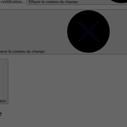
certification...
Effacer le contenu du champs
facer le contenu du champs
tion
e