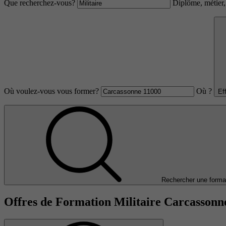
Que recherchez-vous?
Diplôme, métier, 
Où voulez-vous vous former?
Où ?
Ef
Rechercher une forma
Offres de Formation Militaire Carcassonn