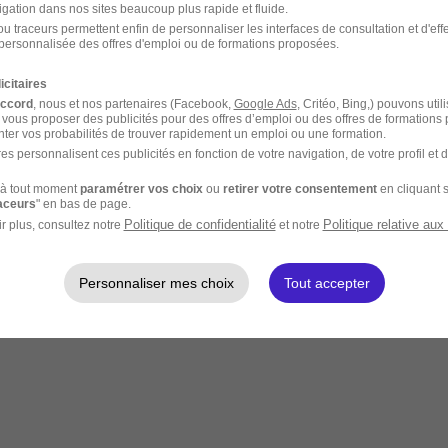
igation dans nos sites beaucoup plus rapide et fluide.
u traceurs permettent enfin de personnaliser les interfaces de consultation et d'eff
personnalisée des offres d'emploi ou de formations proposées.
icitaires
accord
, nous et nos partenaires (Facebook,
Google Ads
, Critéo, Bing,) pouvons util
 vous proposer des publicités pour des offres d’emploi ou des offres de formations
ter vos probabilités de trouver rapidement un emploi ou une formation.
es personnalisent ces publicités en fonction de votre navigation, de votre profil et 
à tout moment
paramétrer vos choix
ou
retirer votre consentement
en cliquant s
raceurs
" en bas de page.
Politique de confidentialité
Politique relative aux
r plus, consultez notre
et notre
Personnaliser mes choix
Tout accepter