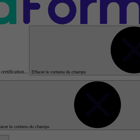
certification...
Effacer le contenu du champs
facer le contenu du champs