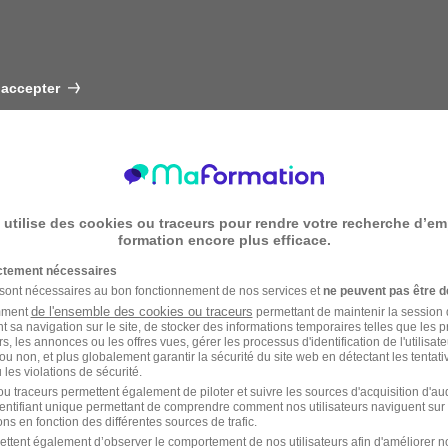
 accepter
 utilise des cookies ou traceurs pour rendre votre recherche d’em
formation encore plus efficace.
ictement nécessaires
 sont nécessaires au bon fonctionnement de nos services et
ne peuvent pas être d
de l'ensemble des cookies ou traceurs
amment
permettant de maintenir la session de
t sa navigation sur le site, de stocker des informations temporaires telles que les 
rs, les annonces ou les offres vues, gérer les processus d'identification de l'utilisateur,
ou non, et plus globalement garantir la sécurité du site web en détectant les tentati
les violations de sécurité.
u traceurs permettent également de piloter et suivre les sources d'acquisition d'a
identifiant unique permettant de comprendre comment nos utilisateurs naviguent sur 
ns en fonction des différentes sources de trafic.
ettent également d’observer le comportement de nos utilisateurs afin d'améliorer no