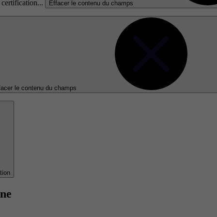
certification...
Effacer le contenu du champs
facer le contenu du champs
tion
gne