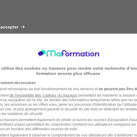
 accepter
 utilise des cookies ou traceurs pour rendre votre recherche d’em
formation encore plus efficace.
ictement nécessaires
 sont nécessaires au bon fonctionnement de nos services et
ne peuvent pas être d
de l'ensemble des cookies ou traceurs
amment
permettant de maintenir la session de
t sa navigation sur le site, de stocker des informations temporaires telles que les 
rs, les annonces ou les offres vues, gérer les processus d'identification de l'utilisateur,
ou non, et plus globalement garantir la sécurité du site web en détectant les tentati
les violations de sécurité.
u traceurs permettent également de piloter et suivre les sources d'acquisition d'a
identifiant unique permettant de comprendre comment nos utilisateurs naviguent sur 
ns en fonction des différentes sources de trafic.
ettent également d’observer le comportement de nos utilisateurs afin d'améliorer no