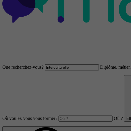
Que recherchez-vous?
Diplôme, métier, 
Où voulez-vous vous former?
Où ?
Ef