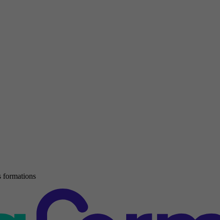
 formations