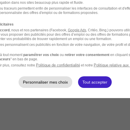
igation dans nos sites beaucoup plus rapide et fluide.
u traceurs permettent enfin de personnaliser les interfaces de consultation et d'eff
personnalisée des offres d'emploi ou de formations proposées.
icitaires
accord
, nous et nos partenaires (Facebook,
Google Ads
, Critéo, Bing,) pouvons util
 vous proposer des publicités pour des offres d’emploi ou des offres de formations
ter vos probabilités de trouver rapidement un emploi ou une formation.
es personnalisent ces publicités en fonction de votre navigation, de votre profil et 
à tout moment
paramétrer vos choix
ou
retirer votre consentement
en cliquant s
raceurs
" en bas de page.
Politique de confidentialité
Politique relative aux
r plus, consultez notre
et notre
Personnaliser mes choix
Tout accepter