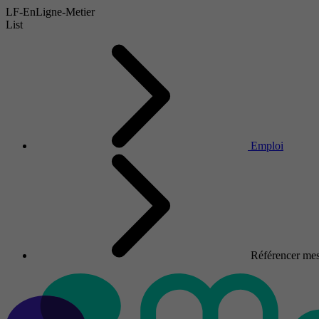
LF-EnLigne-Metier
List
Emploi
Référencer mes