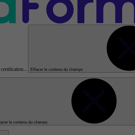
certification...
Effacer le contenu du champs
facer le contenu du champs