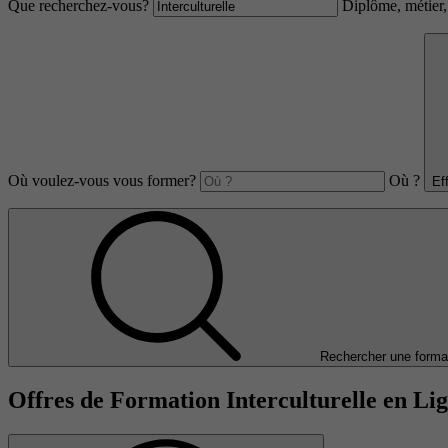
Que recherchez-vous?
Diplôme, métier, 
Où voulez-vous vous former?
Où ?
Ef
Rechercher une forma
Offres de Formation Interculturelle en Li