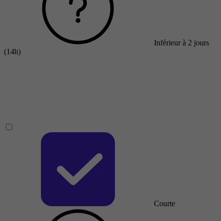
Inférieur à 2 jours
(14h)
Courte