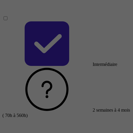
Intermédiaire
2 semaines à 4 mois
( 70h à 560h)