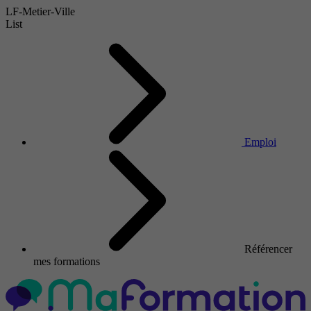
LF-Metier-Ville
List
Emploi
Référencer
mes formations