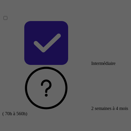
Intermédiaire
2 semaines à 4 mois
( 70h à 560h)