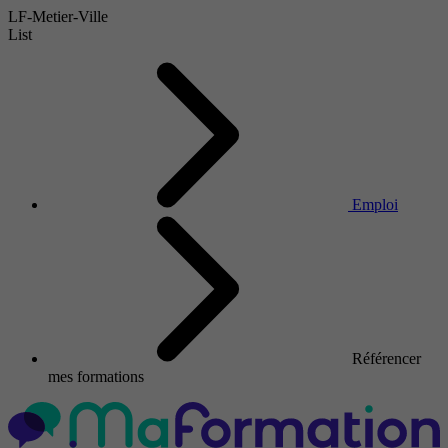
LF-Metier-Ville
List
Emploi
Référencer
mes formations