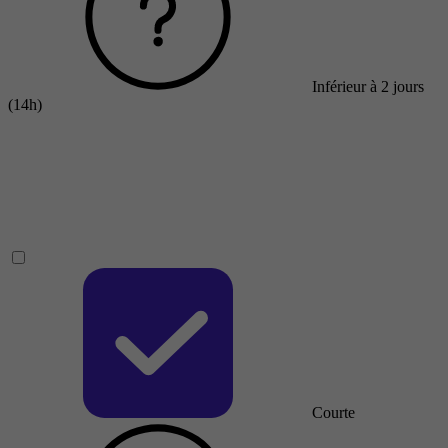
Inférieur à 2 jours
(14h)
Courte