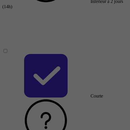
Inférieur à 2 jours
(14h)
Courte