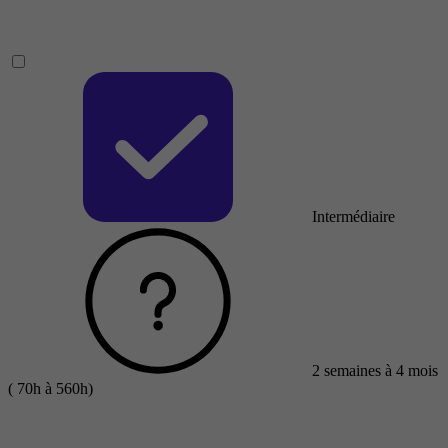
Intermédiaire
2 semaines à 4 mois
( 70h à 560h)