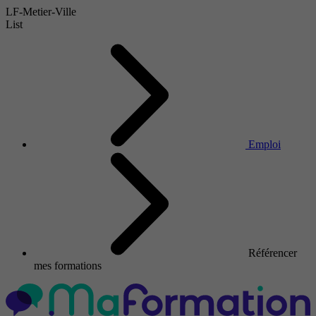
LF-Metier-Ville
List
Emploi
Référencer
mes formations