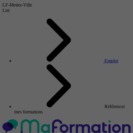
LF-Metier-Ville
List
Emploi
Référencer
mes formations