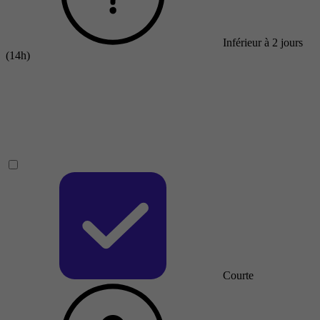
Inférieur à 2 jours
(14h)
Courte