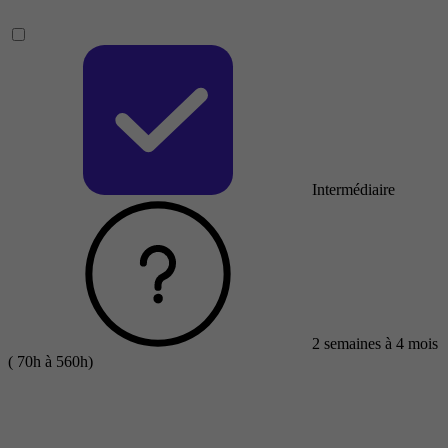
Intermédiaire
2 semaines à 4 mois
( 70h à 560h)