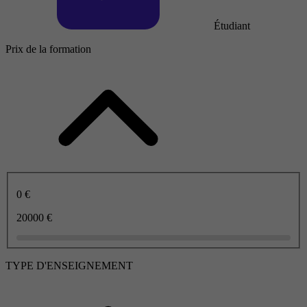
Étudiant
Prix de la formation
0 €
20000 €
TYPE D'ENSEIGNEMENT