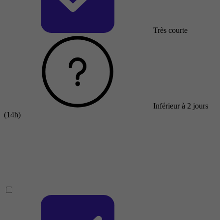
Très courte
Inférieur à 2 jours
(14h)