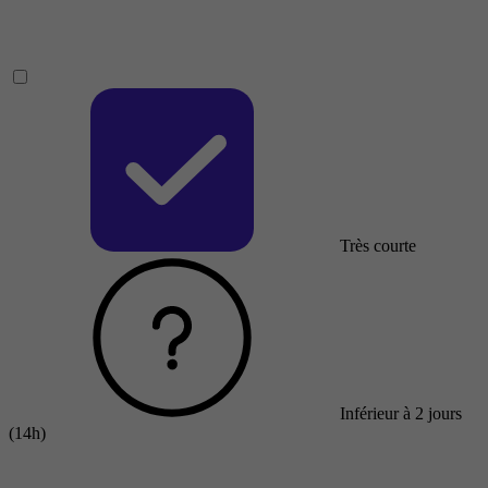
Très courte
Inférieur à 2 jours
(14h)