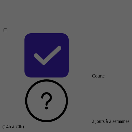
Courte
2 jours à 2 semaines
(14h à 70h)