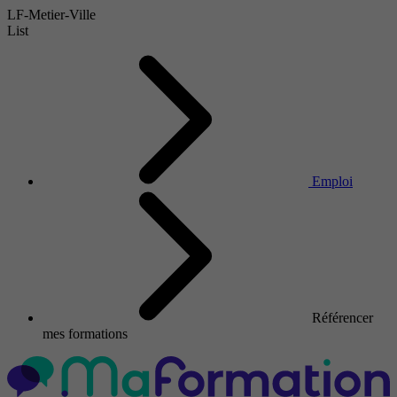
LF-Metier-Ville
List
Emploi
Référencer
mes formations