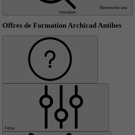
Rechercher une
formation
Offres de Formation Archicad Antibes
Filtrer