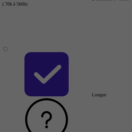
( 70h à 560h)
Longue